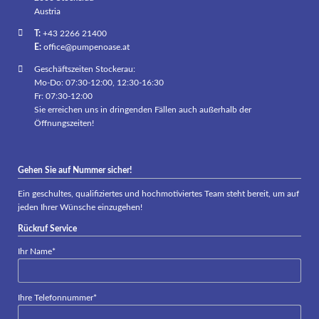
Austria
T:
+43 2266 21400
E:
office@pumpenoase.at
Geschäftszeiten Stockerau:
Mo-Do: 07:30-12:00, 12:30-16:30
Fr: 07:30-12:00
Sie erreichen uns in dringenden Fällen auch außerhalb der
Öffnungszeiten!
Gehen Sie auf Nummer sicher!
Ein geschultes, qualifiziertes und hochmotiviertes Team steht bereit, um auf
jeden Ihrer Wünsche einzugehen!
Rückruf Service
Pflichtfeld
Ihr Name
*
Pflichtfeld
Ihre Telefonnummer
*