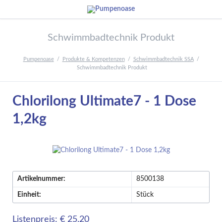
Schwimmbadtechnik Produkt
Pumpenoase
Produkte & Kompetenzen
Schwimmbadtechnik SSA
Schwimmbadtechnik Produkt
Chlorilong Ultimate7 - 1 Dose
1,2kg
Artikelnummer:
8500138
Einheit:
Stück
Listenpreis: € 25,20