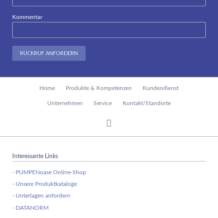
Kommentar
RÜCKRUF ANFORDERN
Navigation
Home
Produkte & Kompetenzen
Kundendienst
überspringen
Unternehmen
Service
Kontakt/Standorte
Interessante Links
- PUMPENoase Online-Shop
- Unsere Produktkataloge
- Unterlagen anfordern
- DATANORM