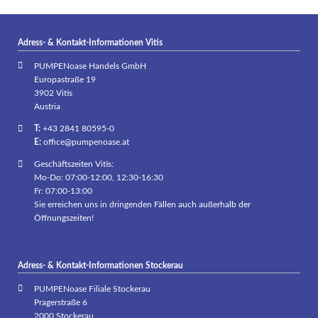
Adress- & Kontakt-Informationen Vitis
PUMPENoase Handels GmbH
Europastraße 19
3902 Vitis
Austria
T:
+43 2841 80595-0
E:
office@pumpenoase.at
Geschäftszeiten Vitis:
Mo-Do: 07:00-12:00, 12:30-16:30
Fr: 07:00-13:00
Sie erreichen uns in dringenden Fällen auch außerhalb der
Öffnungszeiten!
Adress- & Kontakt-Informationen Stockerau
PUMPENoase Filiale Stockerau
Pragerstraße 6
2000 Stockerau