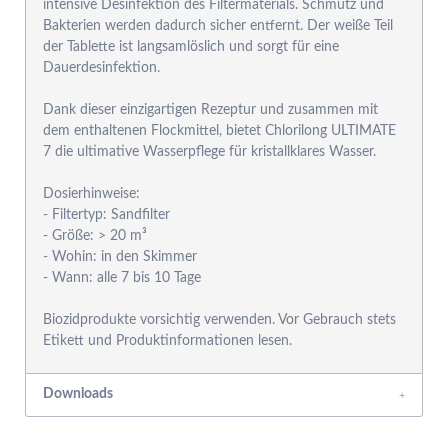
intensive Desinfektion des Filtermaterials. Schmutz und
Bakterien werden dadurch sicher entfernt. Der weiße Teil
der Tablette ist langsamlöslich und sorgt für eine
Dauerdesinfektion.
Dank dieser einzigartigen Rezeptur und zusammen mit
dem enthaltenen Flockmittel, bietet Chlorilong ULTIMATE
7 die ultimative Wasserpflege für kristallklares Wasser.
Dosierhinweise:
- Filtertyp: Sandfilter
- Größe: > 20 m³
- Wohin: in den Skimmer
- Wann: alle 7 bis 10 Tage
Biozidprodukte vorsichtig verwenden. Vor Gebrauch stets
Downloads