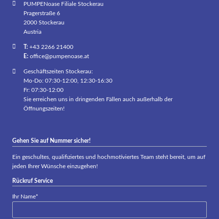
PUMPENoase Filiale Stockerau
Pragerstraße 6
2000 Stockerau
Austria
T:
+43 2266 21400
E:
office@pumpenoase.at
Geschäftszeiten Stockerau:
Mo-Do: 07:30-12:00, 12:30-16:30
Fr: 07:30-12:00
Sie erreichen uns in dringenden Fällen auch außerhalb der
Öffnungszeiten!
Gehen Sie auf Nummer sicher!
Ein geschultes, qualifiziertes und hochmotiviertes Team steht bereit, um auf
jeden Ihrer Wünsche einzugehen!
Rückruf Service
Pflichtfeld
Ihr Name
*