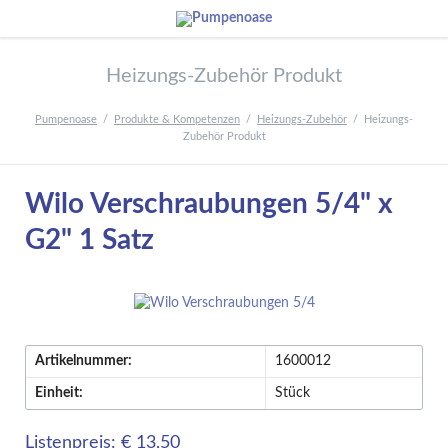
Heizungs-Zubehör Produkt
Pumpenoase
Produkte & Kompetenzen
Heizungs-Zubehör
Heizungs-
Zubehör Produkt
Wilo Verschraubungen 5/4" x
G2" 1 Satz
Artikelnummer:
1600012
Einheit:
Stück
Listenpreis: € 13,50