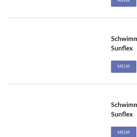
MEHR
Schwimm
Sunflex
MEHR
Schwimm
Sunflex
MEHR