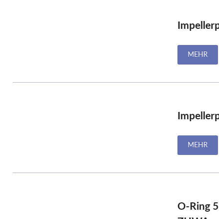
Impeller
MEHR
Impeller
MEHR
O-Ring 5