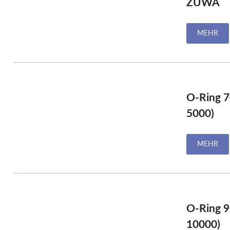
ZUWA
MEHR
O-Ring 7
5000)
MEHR
O-Ring 9
10000)