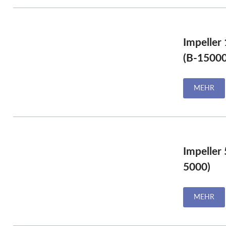
P
Impeller
(B-15000
MEHR
Impeller
5000)
MEHR