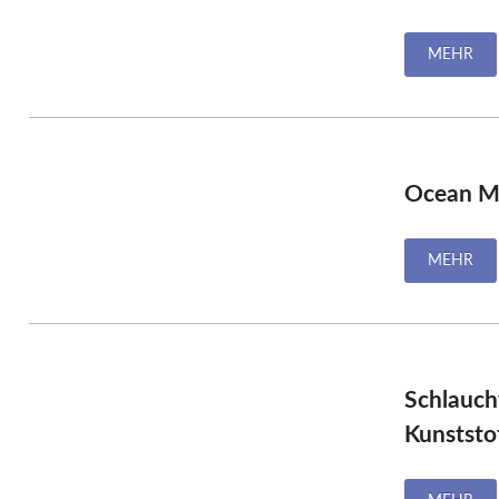
MEHR
Ocean M
MEHR
Schlauch
Kunststo