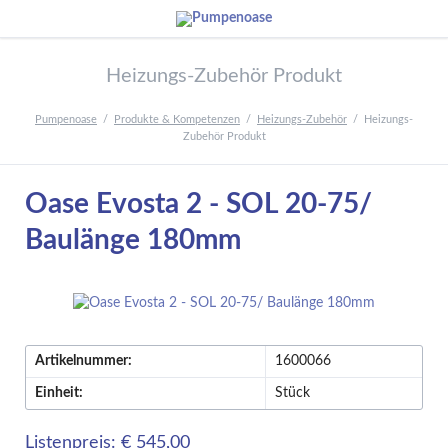
Heizungs-Zubehör Produkt
Pumpenoase
Produkte & Kompetenzen
Heizungs-Zubehör
Heizungs-
Zubehör Produkt
Oase Evosta 2 - SOL 20-75/
Baulänge 180mm
Artikelnummer:
1600066
Einheit:
Stück
Listenpreis: € 545,00