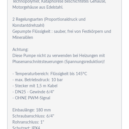
Technopolymer, Kataphorese beschichtetes Gehäuse,
Motorgehäuse aus Edelstahl.
2 Regelungsarten (Proportionaldruck und
Konstantdrehzahl)
Gepumpte Flüssigkeit : sauber, frei von Festkörpern und
Mineralölen
Achtung:
Diese Pumpe nicht zu verwenden bei Heizungen mit
Phasenanschnittsteuerungen (Spannungsreduktion)!
- Temperaturbereich: Flüssigkeit bis 145°C
- max. Betriebsdruck: 10 bar
- Stecker mit 1,5 m Kabel
- DN25 - Gewinde 6/4"
- OHNE PWM-Signal
Einbaulänge: 180 mm
Schraubanschluss: 6/4"
Rohranschluss: 1"
Schutzart: IPX4