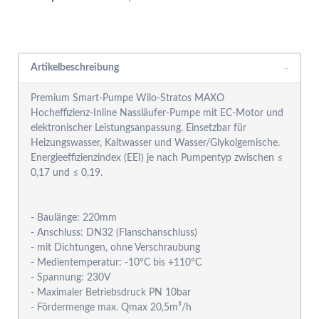
Rabattgruppensystem
Artikelbeschreibung
Premium Smart-Pumpe Wilo-Stratos MAXO
Hocheffizienz-Inline Nassläufer-Pumpe mit EC-Motor und
elektronischer Leistungsanpassung. Einsetzbar für
Heizungswasser, Kaltwasser und Wasser/Glykolgemische.
Energieeffizienzindex (EEI) je nach Pumpentyp zwischen ≤
0,17 und ≤ 0,19.
- Baulänge: 220mm
- Anschluss: DN32 (Flanschanschluss)
- mit Dichtungen, ohne Verschraubung
- Medientemperatur: -10°C bis +110°C
- Spannung: 230V
- Maximaler Betriebsdruck PN 10bar
- Fördermenge max. Qmax 20,5m³/h