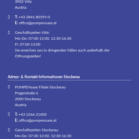
3902 Vitis
Austria
T:
+43 2841 80595-0
E:
office@pumpenoase.at
Geschäftszeiten Vitis:
Mo-Do: 07:00-12:00, 12:30-16:30
Fr: 07:00-13:00
Sie erreichen uns in dringenden Fällen auch außerhalb der
Öffnungszeiten!
Adress- & Kontakt-Informationen Stockerau
PUMPENoase Filiale Stockerau
Pragerstraße 6
2000 Stockerau
Austria
T:
+43 2266 21400
E:
office@pumpenoase.at
Geschäftszeiten Stockerau:
Mo-Do: 07:30-12:00, 12:30-16:30