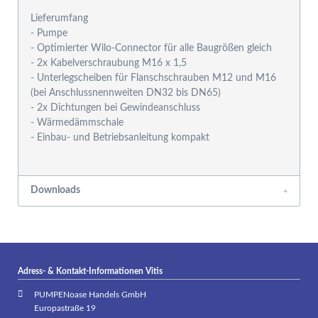
Lieferumfang
- Pumpe
- Optimierter Wilo-Connector für alle Baugrößen gleich
- 2x Kabelverschraubung M16 x 1,5
- Unterlegscheiben für Flanschschrauben M12 und M16
(bei Anschlussnennweiten DN32 bis DN65)
- 2x Dichtungen bei Gewindeanschluss
- Wärmedämmschale
- Einbau- und Betriebsanleitung kompakt
Downloads
Adress- & Kontakt-Informationen Vitis
PUMPENoase Handels GmbH
Europastraße 19