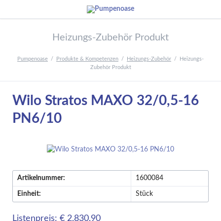
Heizungs-Zubehör Produkt
Pumpenoase
Produkte & Kompetenzen
Heizungs-Zubehör
Heizungs-
Zubehör Produkt
Wilo Stratos MAXO 32/0,5-16
PN6/10
Artikelnummer:
1600084
Einheit:
Stück
Listenpreis: € 2.830,90