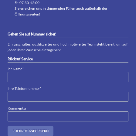
Fr: 07:30-12:00
Sie erreichen uns in dringenden Fällen auch außerhalb der
Öffnungszeiten!
Gehen Sie auf Nummer sicher!
Ein geschultes, qualifiziertes und hochmotiviertes Team steht bereit, um auf
jeden Ihrer Wünsche einzugehen!
Rückruf Service
Pflichtfeld
Ihr Name
*
Pflichtfeld
Ihre Telefonnummer
*
Kommentar
RÜCKRUF ANFORDERN