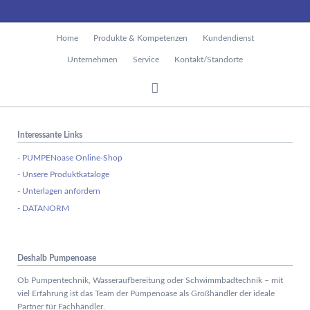
Navigation
Home
Produkte & Kompetenzen
Kundendienst
überspringen
Unternehmen
Service
Kontakt/Standorte
Interessante Links
- PUMPENoase Online-Shop
- Unsere Produktkataloge
- Unterlagen anfordern
- DATANORM
Deshalb Pumpenoase
Ob Pumpentechnik, Wasseraufbereitung oder Schwimmbadtechnik – mit
viel Erfahrung ist das Team der Pumpenoase als Großhändler der ideale
Partner für Fachhändler.