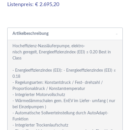
Listenpreis: € 2.695,20
Rabattgruppensystem
Artikelbeschreibung
Hocheffizienz-Nassläuferpumpe, elektro-
nisch geregelt, Energieeffizienzindex (EEI) ≤ 0.20 Best in
Class
- Energieeffizienzindex (EEI): - Energieeffizienzindex (EEI) ≤
0.18
- Regelungsarten: Konstantdruck / Fest- drehzahl /
Proportionaldruck / Konstanttemperatur
- Integrierter Motorvollschutz
- Wärmedämmschalen gem. EnEV im Liefer- umfang ( nur
bei Einzelpumpen )
- Automatische Sollwerteinstellung durch AutoAdapt-
Funktion
- Integrierter Trockenlaufschutz