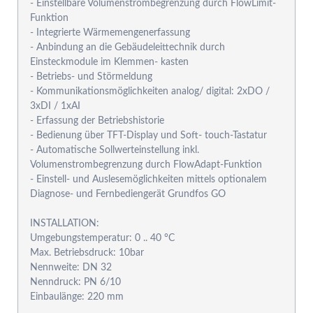
- Einstellbare Volumenstrombegrenzung durch FlowLimit-
Funktion
- Integrierte Wärmemengenerfassung
- Anbindung an die Gebäudeleittechnik durch
Einsteckmodule im Klemmen- kasten
- Betriebs- und Störmeldung
- Kommunikationsmöglichkeiten analog/ digital: 2xDO /
3xDI / 1xAI
- Erfassung der Betriebshistorie
- Bedienung über TFT-Display und Soft- touch-Tastatur
- Automatische Sollwerteinstellung inkl.
Volumenstrombegrenzung durch FlowAdapt-Funktion
- Einstell- und Auslesemöglichkeiten mittels optionalem
Diagnose- und Fernbediengerät Grundfos GO
INSTALLATION:
Umgebungstemperatur: 0 .. 40 °C
Max. Betriebsdruck: 10bar
Nennweite: DN 32
Nenndruck: PN 6/10
Einbaulänge: 220 mm