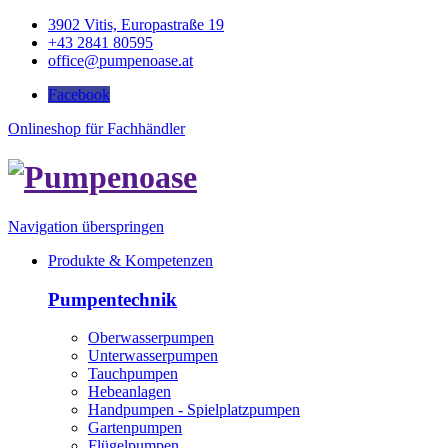
3902 Vitis, Europastraße 19
+43 2841 80595
office@pumpenoase.at
Facebook
Onlineshop für Fachhändler
Navigation überspringen
Produkte & Kompetenzen
Pumpentechnik
Oberwasserpumpen
Unterwasserpumpen
Tauchpumpen
Hebeanlagen
Handpumpen - Spielplatzpumpen
Gartenpumpen
Flügelpumpen