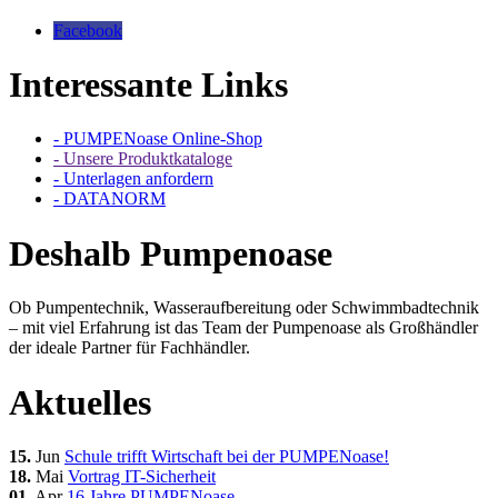
Facebook
Interessante Links
- PUMPENoase Online-Shop
- Unsere Produktkataloge
- Unterlagen anfordern
- DATANORM
Deshalb Pumpenoase
Ob Pumpentechnik, Wasseraufbereitung oder Schwimmbadtechnik
– mit viel Erfahrung ist das Team der Pumpenoase als Großhändler
der ideale Partner für Fachhändler.
Aktuelles
15.
Jun
Schule trifft Wirtschaft bei der PUMPENoase!
18.
Mai
Vortrag IT-Sicherheit
01.
Apr
16 Jahre PUMPENoase