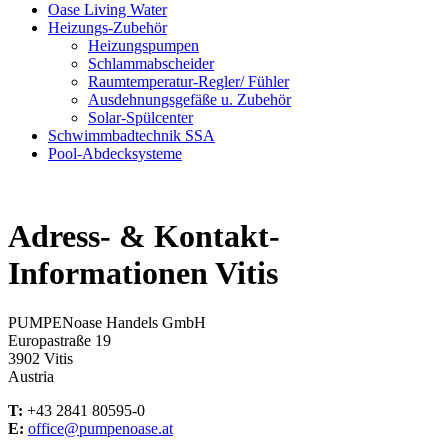
Oase Living Water
Heizungs-Zubehör
Heizungspumpen
Schlammabscheider
Raumtemperatur-Regler/ Fühler
Ausdehnungsgefäße u. Zubehör
Solar-Spülcenter
Schwimmbadtechnik SSA
Pool-Abdecksysteme
Adress- & Kontakt-
Informationen Vitis
PUMPENoase Handels GmbH
Europastraße 19
3902 Vitis
Austria
T:
+43 2841 80595-0
E:
office@pumpenoase.at