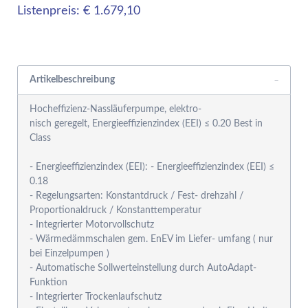
Listenpreis: € 1.679,10
Rabattgruppensystem
Artikelbeschreibung
Hocheffizienz-Nassläuferpumpe, elektro-
nisch geregelt, Energieeffizienzindex (EEI) ≤ 0.20 Best in
Class
- Energieeffizienzindex (EEI): - Energieeffizienzindex (EEI) ≤
0.18
- Regelungsarten: Konstantdruck / Fest- drehzahl /
Proportionaldruck / Konstanttemperatur
- Integrierter Motorvollschutz
- Wärmedämmschalen gem. EnEV im Liefer- umfang ( nur
bei Einzelpumpen )
- Automatische Sollwerteinstellung durch AutoAdapt-
Funktion
- Integrierter Trockenlaufschutz