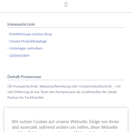
Interessante Links
- PUMPENoase Online-Shop
- Unsere Produktkataloge
- Unterlagen anfordern
- DATANORM
Deshalb Pumpenoase
Ob Pumpentechnik, Wasseraufbereitung oder Schwimmbadtechnik – mit
viel Erfahrung ist das Team der Pumpenoase als Großhändler der ideale
Partner für Fachhändler.
Aktuelles
Wir nutzen Cookies auf unserer Webseite. Einige von ihnen
Schule trifft Wirtschaft bei der PUMPENoase!
sind essenziell, während andere uns helfen, diese Webseite
15.
JUN