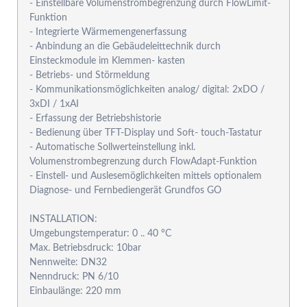
- Einstellbare Volumenstrombegrenzung durch FlowLimit-
Funktion
- Integrierte Wärmemengenerfassung
- Anbindung an die Gebäudeleittechnik durch
Einsteckmodule im Klemmen- kasten
- Betriebs- und Störmeldung
- Kommunikationsmöglichkeiten analog/ digital: 2xDO /
3xDI / 1xAI
- Erfassung der Betriebshistorie
- Bedienung über TFT-Display und Soft- touch-Tastatur
- Automatische Sollwerteinstellung inkl.
Volumenstrombegrenzung durch FlowAdapt-Funktion
- Einstell- und Auslesemöglichkeiten mittels optionalem
Diagnose- und Fernbediengerät Grundfos GO
INSTALLATION:
Umgebungstemperatur: 0 .. 40 °C
Max. Betriebsdruck: 10bar
Nennweite: DN32
Nenndruck: PN 6/10
Einbaulänge: 220 mm