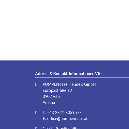
Adress- & Kontakt-Informationen Vitis
PUMPENoase Handels GmbH
Europastraße 19
3902 Vitis
Austria
T:
+43 2841 80595-0
E:
office@pumpenoase.at
Geschäftszeiten Vitis: