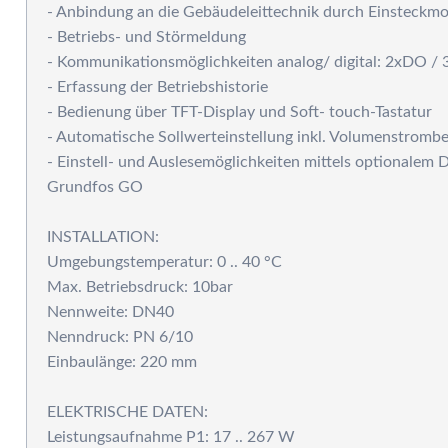
- Anbindung an die Gebäudeleittechnik durch Einsteckm
P
- Betriebs- und Störmeldung
- Kommunikationsmöglichkeiten analog/ digital: 2xDO / 
- Erfassung der Betriebshistorie
- Bedienung über TFT-Display und Soft- touch-Tastatur
- Automatische Sollwerteinstellung inkl. Volumenstrom
- Einstell- und Auslesemöglichkeiten mittels optionalem
Grundfos GO
INSTALLATION:
Umgebungstemperatur: 0 .. 40 °C
Max. Betriebsdruck: 10bar
Nennweite: DN40
Nenndruck: PN 6/10
Einbaulänge: 220 mm
ELEKTRISCHE DATEN:
Leistungsaufnahme P1: 17 .. 267 W