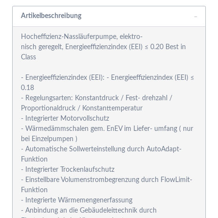
Artikelbeschreibung
Hocheffizienz-Nassläuferpumpe, elektro-
nisch geregelt, Energieeffizienzindex (EEI) ≤ 0.20 Best in
Class
- Energieeffizienzindex (EEI): - Energieeffizienzindex (EEI) ≤
0.18
- Regelungsarten: Konstantdruck / Fest- drehzahl /
Proportionaldruck / Konstanttemperatur
- Integrierter Motorvollschutz
- Wärmedämmschalen gem. EnEV im Liefer- umfang ( nur
bei Einzelpumpen )
- Automatische Sollwerteinstellung durch AutoAdapt-
Funktion
- Integrierter Trockenlaufschutz
- Einstellbare Volumenstrombegrenzung durch FlowLimit-
Funktion
- Integrierte Wärmemengenerfassung
- Anbindung an die Gebäudeleittechnik durch