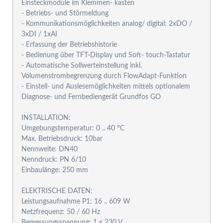
Einsteckmodule im Klemmen- kasten
- Betriebs- und Störmeldung
- Kommunikationsmöglichkeiten analog/ digital: 2xDO /
3xDI / 1xAI
- Erfassung der Betriebshistorie
- Bedienung über TFT-Display und Soft- touch-Tastatur
- Automatische Sollwerteinstellung inkl.
Volumenstrombegrenzung durch FlowAdapt-Funktion
- Einstell- und Auslesemöglichkeiten mittels optionalem
Diagnose- und Fernbediengerät Grundfos GO
INSTALLATION:
Umgebungstemperatur: 0 .. 40 °C
Max. Betriebsdruck: 10bar
Nennweite: DN40
Nenndruck: PN 6/10
Einbaulänge: 250 mm
ELEKTRISCHE DATEN:
Leistungsaufnahme P1: 16 .. 609 W
Netzfrequenz: 50 / 60 Hz
Bemessungsspannung: 1 x 230 V