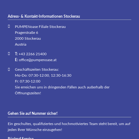
Adress- & Kontakt-Informationen Stockerau
PUMPENoase Filiale Stockerau
Pragerstraße 6
2000 Stockerau
Austria
T:
+43 2266 21400
E:
office@pumpenoase.at
Geschäftszeiten Stockerau:
Mo-Do: 07:30-12:00, 12:30-16:30
Fr: 07:30-12:00
Sie erreichen uns in dringenden Fällen auch außerhalb der
Öffnungszeiten!
Gehen Sie auf Nummer sicher!
Ein geschultes, qualifiziertes und hochmotiviertes Team steht bereit, um auf
jeden Ihrer Wünsche einzugehen!
Rückruf Service