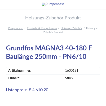
Heizungs-Zubehör Produkt
Pumpenoase
Produkte & Kompetenzen
Heizungs-Zubehör
Heizungs-
Zubehör Produkt
Grundfos MAGNA3 40-180 F
Baulänge 250mm - PN6/10
Artikelnummer:
1600131
Einheit:
Stück
Listenpreis: € 4.610,20
Rabattgruppensystem