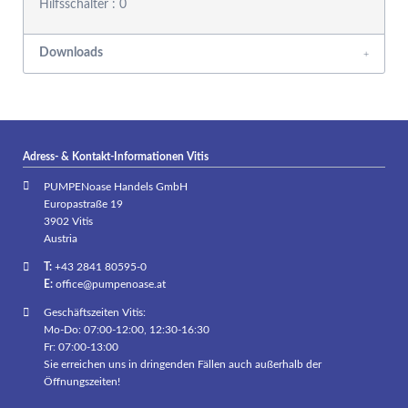
Hilfsschalter : 0
Downloads
Adress- & Kontakt-Informationen Vitis
PUMPENoase Handels GmbH
Europastraße 19
3902 Vitis
Austria
T:
+43 2841 80595-0
E:
office@pumpenoase.at
Geschäftszeiten Vitis:
Mo-Do: 07:00-12:00, 12:30-16:30
Fr: 07:00-13:00
Sie erreichen uns in dringenden Fällen auch außerhalb der
Öffnungszeiten!