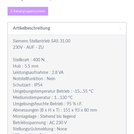
Rabattgruppensystem
Artikelbeschreibung
Siemens Stellantrieb SAS 31.00
230V - AUF - ZU
Stellkraft : 400 N
Hub : 5.5 mm
Leistungsaufnahme : 2.8 VA
Notstellfunktion : Nein
Schutzart : IP54
Umgebungstemperatur Betrieb : -15…55 °C
Mediumstemperatur : 1…130 °C
Umgebungsfeuchte Betrieb : 95 % r.F.
Abmessungen (B x H x T) : 151 x 93 x 80 mm
Montagelage : Stehend bis liegend
Betriebsspannung : AC 230 V
Stellungsrückmeldung : None