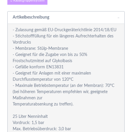
Rabattgruppensystem
Artikelbeschreibung
- Zulassung gemäß EU-Druckgeräterichtlinie 2014/18/EU
- Stichstofffüllung für ein längeres Aufrechterhalten des
Vordrucks
- Membrane: Stülp-Membrane
- Geeignet für die Zugabe von bis zu 50%
Frostschutzmittel auf Glykolbasis
- Gefäße konform EN13831
- Geeignet für Anlagen mit einer maximalen
Durchflusstemperatur von 120°C
- Maximale Betriebstemperatur (an der Membran): 70°C
(bei höheren Temperaturen empfehlen wir, geeignete
Maßnahmen zur
Temperaturabsenkung zu treffen).
25 Liter Nenninhalt
Vordruck: 1,5 bar
Max. Betriebsüberdruck: 3,0 bar