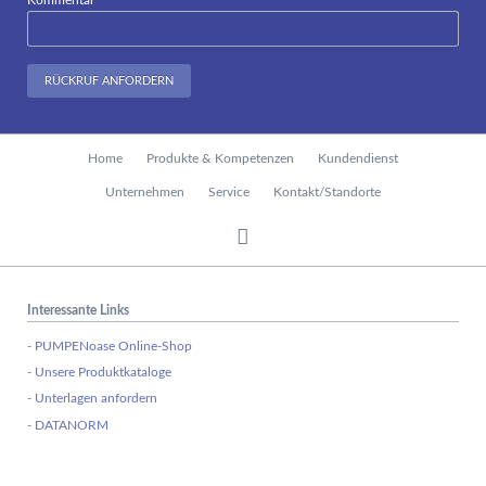
RÜCKRUF ANFORDERN
Navigation
Home
Produkte & Kompetenzen
Kundendienst
überspringen
Unternehmen
Service
Kontakt/Standorte
Interessante Links
- PUMPENoase Online-Shop
- Unsere Produktkataloge
- Unterlagen anfordern
- DATANORM