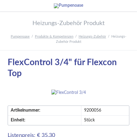
Heizungs-Zubehör Produkt
Pumpenoase
Produkte & Kompetenzen
Heizungs-Zubehör
Heizungs-
Zubehör Produkt
FlexControl 3/4" für Flexcon
Top
Artikelnummer:
9200056
Einheit:
Stück
Listenpreis: € 35,30