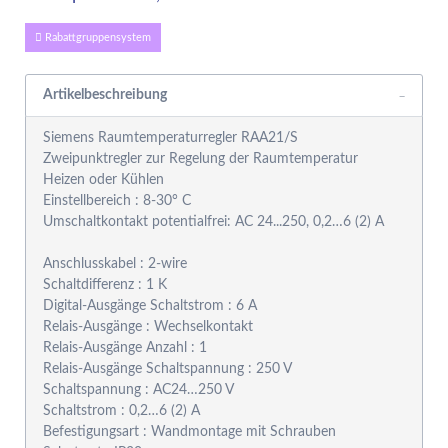
Rabattgruppensystem
Artikelbeschreibung
Siemens Raumtemperaturregler RAA21/S
Zweipunktregler zur Regelung der Raumtemperatur
Heizen oder Kühlen
Einstellbereich : 8-30° C
Umschaltkontakt potentialfrei: AC 24...250, 0,2…6 (2) A
Anschlusskabel : 2-wire
Schaltdifferenz : 1 K
Digital-Ausgänge Schaltstrom : 6 A
Relais-Ausgänge : Wechselkontakt
Relais-Ausgänge Anzahl : 1
Relais-Ausgänge Schaltspannung : 250 V
Schaltspannung : AC24…250 V
Schaltstrom : 0,2…6 (2) A
Befestigungsart : Wandmontage mit Schrauben