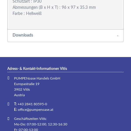
Schutzart : IP30
Abmessungen (B x H x T) : 96 x 97 x 35.3 mm
Farbe : Hellweiß
Downloads
Adress- & Kontakt-Informationen Vitis
PUMPENoase Handels GmbH
Europastraße 19
3902 Vitis
Austria
T:
+43 2841 80595-0
E:
office@pumpenoase.at
Geschäftszeiten Vitis:
Mo-Do: 07:00-12:00, 12:30-16:30
Fr: 07:00-13:00