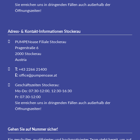
Sie erreichen uns in dringenden Fällen auch außerhalb der
Öffnungszeiten!
Adress- & Kontakt-Informationen Stockerau
PUMPENoase Filiale Stockerau
Pragerstraße 6
2000 Stockerau
Austria
T:
+43 2266 21400
E:
office@pumpenoase.at
Geschäftszeiten Stockerau:
Mo-Do: 07:30-12:00, 12:30-16:30
Fr: 07:30-12:00
Sie erreichen uns in dringenden Fällen auch außerhalb der
Öffnungszeiten!
Gehen Sie auf Nummer sicher!
Ein geschultes, qualifiziertes und hochmotiviertes Team steht bereit, um auf