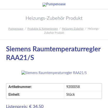
Heizungs-Zubehör Produkt
Pumpenoase
Produkte & Kompetenzen
Heizungs-Zubehör
Heizungs-
Zubehör Produkt
Siemens Raumtemperaturregler
RAA21/S
Artikelnummer:
9200058
Einheit:
Stück
Listenpreis: € 34,50