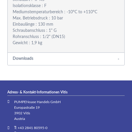
Isolationsklasse : F
Mediumstemperaturbereich : -10°C to +110°C
Max. Betriebsdruck : 10 bar
Einbaulänge : 130 mm
Schraubanschluss : 1" G
Rohranschluss : 1/2" (DN15)
Gewicht : 1,9 kg
Downloads
Adress- & Kontakt-Informationen Vitis
PUMPENoase Handels GmbH
Europastraße 19
3902 Vitis
Austria
T:
+43 2841 80595-0