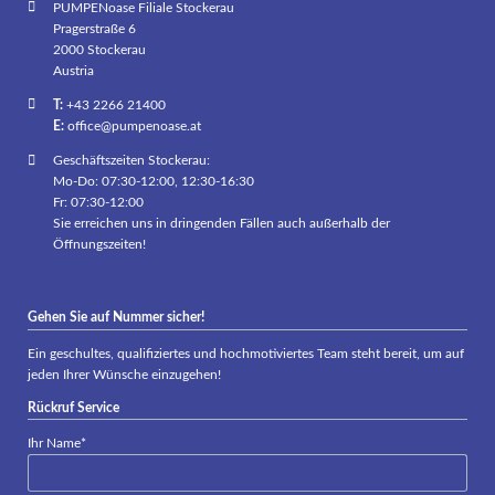
PUMPENoase Filiale Stockerau
Pragerstraße 6
2000 Stockerau
Austria
T:
+43 2266 21400
E:
office@pumpenoase.at
Geschäftszeiten Stockerau:
Mo-Do: 07:30-12:00, 12:30-16:30
Fr: 07:30-12:00
Sie erreichen uns in dringenden Fällen auch außerhalb der
Öffnungszeiten!
Gehen Sie auf Nummer sicher!
Ein geschultes, qualifiziertes und hochmotiviertes Team steht bereit, um auf
jeden Ihrer Wünsche einzugehen!
Rückruf Service
Pflichtfeld
Ihr Name
*