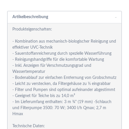
Rabattgruppensystem
Artikelbeschreibung
Produkteigenschaften:
- Kombination aus mechanisch-biologischer Reinigung und
effektiver UVC-Technik
- Sauerstoffanreicherung durch spezielle Wasserführung
- Reinigungshandgriffe für die komfortable Wartung
- Inkl. Anzeigen für Verschmutzungsgrad und
Wassertemperatur
- Bodenablauf zur einfachen Entfernung von Grobschmutz
- Leicht zu verstecken, da Filtergehäuse zu ⅓ eingrabbar
- Filter und Pumpen sind optimal aufeinander abgestimmt
- Geeignet für Teiche bis zu 14,0 m³
- Im Lieferumfang enthalten: 3 m ¾" (19 mm) -Schlauch
und Filterpumpe 3500: 70 W; 3400 l/h Qmax; 2,7 m
Hmax
Technische Daten: