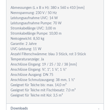
Abmessungen (L x B x H): 380 x 560 x 410 [mm]
Nennspannung: 230 V / 50 Hz
Leistungsaufnahme UVC: 14 W
Leistungsaufnahme Pumpe: 70 W
Stromkabellänge UVC: 3,00 m
Stromkabellänge Pumpe: 10,00 m
Nettogewicht: 8,50 kg
Garantie: 2 Jahre
UVC-Leistung: 11 W
Anzahl Filterschwämme: blau 3 Stück, rot 3 Stück
Temperaturanzeige: Ja
Anschlüsse Eingang: 19 / 25 / 32 / 38 [mm]
Anschlüsse Eingang: ¾", 1", 1 ¼", 1 ½"
Anschlüsse Ausgang: DN 75
Anschlüsse Schmutzausgang: 38 mm, 1 ½"
Geeignet für Teiche bis: max. 14,0 m³
Geeignet für Teiche mit Fischbesatz: 7,0 m³
Geeignet für Teiche mit Koi: 3,5 m³
Downloads