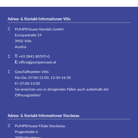
Adress- & Kontakt-Informationen Vitis
PUMPENoase Handels GmbH
Europastraße 19
3902 Vitis
Austria
T:
+43 2841 80595-0
E:
office@pumpenoase.at
Geschäftszeiten Vitis:
Mo-Do: 07:00-12:00, 12:30-16:30
Fr: 07:00-13:00
Sie erreichen uns in dringenden Fällen auch außerhalb der
Öffnungszeiten!
Adress- & Kontakt-Informationen Stockerau
PUMPENoase Filiale Stockerau
Pragerstraße 6
2000 Stockerau