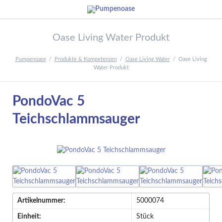
Oase Living Water Produkt
Pumpenoase
Produkte & Kompetenzen
Oase Living Water
Oase Living
Water Produkt
PondoVac 5
Teichschlammsauger
Artikelnummer:
5000074
Einheit:
Stück