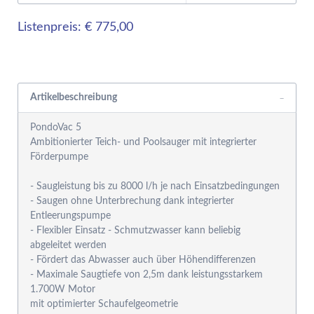
Listenpreis: € 775,00
Rabattgruppensystem
Artikelbeschreibung
PondoVac 5
Ambitionierter Teich- und Poolsauger mit integrierter
Förderpumpe
- Saugleistung bis zu 8000 l/h je nach Einsatzbedingungen
- Saugen ohne Unterbrechung dank integrierter
Entleerungspumpe
- Flexibler Einsatz - Schmutzwasser kann beliebig
abgeleitet werden
- Fördert das Abwasser auch über Höhendifferenzen
- Maximale Saugtiefe von 2,5m dank leistungsstarkem
1.700W Motor
mit optimierter Schaufelgeometrie