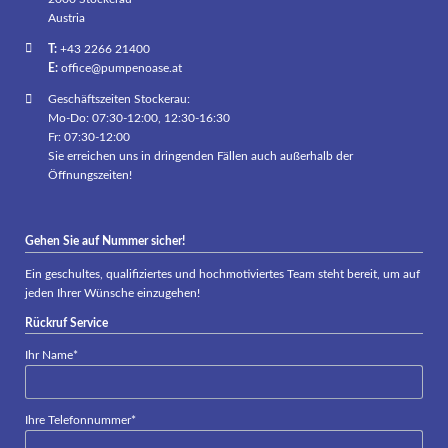
Austria
T:
+43 2266 21400
E:
office@pumpenoase.at
Geschäftszeiten Stockerau:
Mo-Do: 07:30-12:00, 12:30-16:30
Fr: 07:30-12:00
Sie erreichen uns in dringenden Fällen auch außerhalb der
Öffnungszeiten!
Gehen Sie auf Nummer sicher!
Ein geschultes, qualifiziertes und hochmotiviertes Team steht bereit, um auf
jeden Ihrer Wünsche einzugehen!
Rückruf Service
Pflichtfeld
Ihr Name
*
Pflichtfeld
Ihre Telefonnummer
*