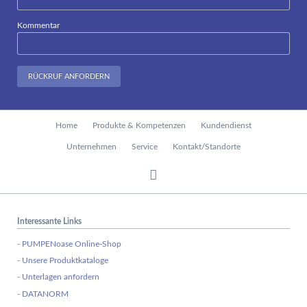
Kommentar
RÜCKRUF ANFORDERN
Navigation
Home
Produkte & Kompetenzen
Kundendienst
überspringen
Unternehmen
Service
Kontakt/Standorte
Interessante Links
- PUMPENoase Online-Shop
- Unsere Produktkataloge
- Unterlagen anfordern
- DATANORM