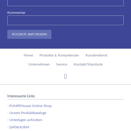
Kommentar
RÜCKRUF ANFORDERN
Navigation
Home
Produkte & Kompetenzen
Kundendienst
überspringen
Unternehmen
Service
Kontakt/Standorte
Interessante Links
- PUMPENoase Online-Shop
- Unsere Produktkataloge
- Unterlagen anfordern
- DATANORM