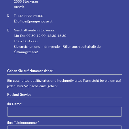
2000 Stockerau
Austria
T:
+43 2266 21400
E:
office@pumpenoase.at
Geschäftszeiten Stockerau:
Mo-Do: 07:30-12:00, 12:30-16:30
Fr: 07:30-12:00
Sie erreichen uns in dringenden Fällen auch außerhalb der
Öffnungszeiten!
Gehen Sie auf Nummer sicher!
Ein geschultes, qualifiziertes und hochmotiviertes Team steht bereit, um auf
jeden Ihrer Wünsche einzugehen!
Rückruf Service
Pflichtfeld
Ihr Name
*
Pflichtfeld
Ihre Telefonnummer
*