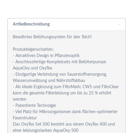
Rabattgruppensystem
Artikelbeschreibung
Bewährtes Belüftungssystem für den Teich!
Produkteigenschaften:
- Attraktives Design in Pflanzenoptik
- Anschlussfertige Komplettsets mit Belüfterpumpe
AquaOxy und OxyTex
- Einzigartige Verbindung von Sauerstoffversorgung,
Wasserumwälzung und Nährstoffabbau
- Als ideale Ergänzung zum FiltoMatic CWS und FiltoClear
kann die gesamte Filterleistung um bis zu 25 % erhöht
werden
- Patentierte Technolgie
- Viel Platz für Mikroorganismen dank flächen-optimierter
Faserstruktur
Das OxyTex Set 500 besteht aus einem OxyTex 400 und
einer leistungsstarken AquaOxy 500