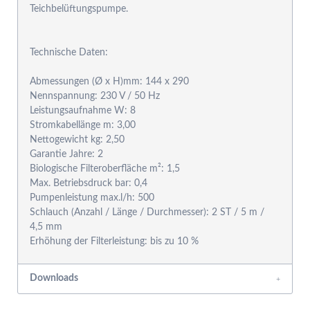
Teichbelüftungspumpe.
Technische Daten:
Abmessungen (Ø x H)mm: 144 x 290
Nennspannung: 230 V / 50 Hz
Leistungsaufnahme W: 8
Stromkabellänge m: 3,00
Nettogewicht kg: 2,50
Garantie Jahre: 2
Biologische Filteroberfläche m²: 1,5
Max. Betriebsdruck bar: 0,4
Pumpenleistung max.l/h: 500
Schlauch (Anzahl / Länge / Durchmesser): 2 ST / 5 m /
4,5 mm
Erhöhung der Filterleistung: bis zu 10 %
Downloads