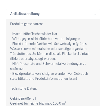
Rabattgruppensystem
Artikelbeschreibung
Produkteigenschaften:
- Macht trübe Teiche wieder klar
- Wirkt gegen nicht filtrierbare Verunreinigungen
- Flockt trübende Partikel wie Schwebealgen (grünes
Wasser) sowie mineralische oder sonstige organische
Trübstoffe aus. So können diese als Flockenbrei einfach
filtriert oder abgesaugt werden.
- Hilft Phosphate und Schwermetallverbindungen zu
entfernen
- Biozidprodukte vorsichtig verwenden. Vor Gebrauch
stets Etikett und Produktinformationen lesen!
Technische Daten:
Gebindegröße: 5 l
Geeignet für Teiche bis: max. 100,0 m³