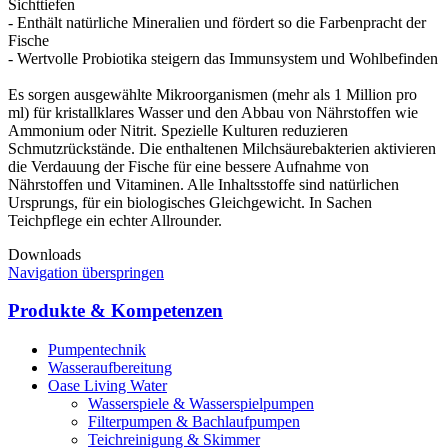
Sichttiefen
- Enthält natürliche Mineralien und fördert so die Farbenpracht der
Fische
- Wertvolle Probiotika steigern das Immunsystem und Wohlbefinden
Es sorgen ausgewählte Mikroorganismen (mehr als 1 Million pro
ml) für kristallklares Wasser und den Abbau von Nährstoffen wie
Ammonium oder Nitrit. Spezielle Kulturen reduzieren
Schmutzrückstände. Die enthaltenen Milchsäurebakterien aktivieren
die Verdauung der Fische für eine bessere Aufnahme von
Nährstoffen und Vitaminen. Alle Inhaltsstoffe sind natürlichen
Ursprungs, für ein biologisches Gleichgewicht. In Sachen
Downloads
Navigation überspringen
Produkte & Kompetenzen
Pumpentechnik
Wasseraufbereitung
Oase Living Water
Wasserspiele & Wasserspielpumpen
Filterpumpen & Bachlaufpumpen
Teichreinigung & Skimmer