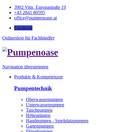
3902 Vitis, Europastraße 19
+43 2841 80595
office@pumpenoase.at
Facebook
Onlineshop für Fachhändler
Navigation überspringen
Produkte & Kompetenzen
Pumpentechnik
Oberwasserpumpen
Unterwasserpumpen
Tauchpumpen
Hebeanlagen
Handpumpen - Spielplatzpumpen
Gartenpumpen
Flügelpumpen