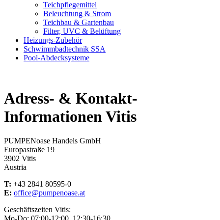
Teichpflegemittel
Beleuchtung & Strom
Teichbau & Gartenbau
Filter, UVC & Belüftung
Heizungs-Zubehör
Schwimmbadtechnik SSA
Pool-Abdecksysteme
Adress- & Kontakt-
Informationen Vitis
PUMPENoase Handels GmbH
Europastraße 19
3902 Vitis
Austria
T:
+43 2841 80595-0
E:
office@pumpenoase.at
Geschäftszeiten Vitis:
Mo-Do: 07:00-12:00, 12:30-16:30