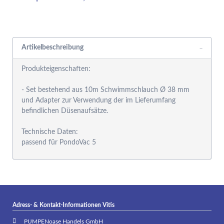
Rabattgruppensystem
Artikelbeschreibung
Produkteigenschaften:
- Set bestehend aus 10m Schwimmschlauch Ø 38 mm
und Adapter zur Verwendung der im Lieferumfang
befindlichen Düsenaufsätze.
Technische Daten:
passend für PondoVac 5
Adress- & Kontakt-Informationen Vitis
PUMPENoase Handels GmbH