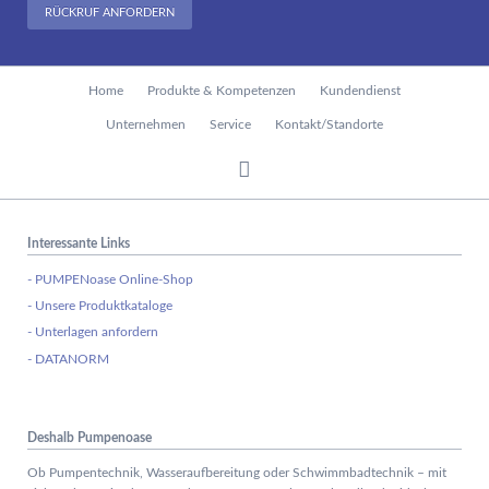
RÜCKRUF ANFORDERN
Navigation
Home
Produkte & Kompetenzen
Kundendienst
überspringen
Unternehmen
Service
Kontakt/Standorte
Interessante Links
- PUMPENoase Online-Shop
- Unsere Produktkataloge
- Unterlagen anfordern
- DATANORM
Deshalb Pumpenoase
Ob Pumpentechnik, Wasseraufbereitung oder Schwimmbadtechnik – mit