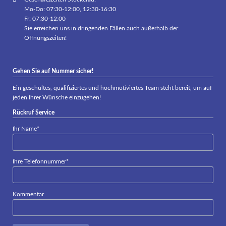
Mo-Do: 07:30-12:00, 12:30-16:30
Fr: 07:30-12:00
Sie erreichen uns in dringenden Fällen auch außerhalb der
Öffnungszeiten!
Gehen Sie auf Nummer sicher!
Ein geschultes, qualifiziertes und hochmotiviertes Team steht bereit, um auf
jeden Ihrer Wünsche einzugehen!
Rückruf Service
Pflichtfeld
Ihr Name
*
Pflichtfeld
Ihre Telefonnummer
*
Kommentar