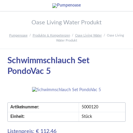
Oase Living Water Produkt
Pumpenoase
Produkte & Kompetenzen
Oase Living Water
Oase Living
Water Produkt
Schwimmschlauch Set
PondoVac 5
Artikelnummer:
5000120
Einheit:
Stück
Listenpreis: € 112,46