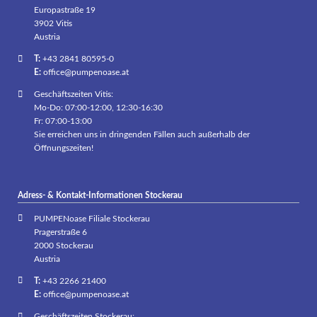
Europastraße 19
3902 Vitis
Austria
T:
+43 2841 80595-0
E:
office@pumpenoase.at
Geschäftszeiten Vitis:
Mo-Do: 07:00-12:00, 12:30-16:30
Fr: 07:00-13:00
Sie erreichen uns in dringenden Fällen auch außerhalb der
Öffnungszeiten!
Adress- & Kontakt-Informationen Stockerau
PUMPENoase Filiale Stockerau
Pragerstraße 6
2000 Stockerau
Austria
T:
+43 2266 21400
E:
office@pumpenoase.at
Geschäftszeiten Stockerau: