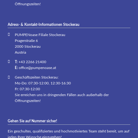
Öffnungszeiten!
Adress- & Kontakt-Informationen Stockerau
PUMPENoase Filiale Stockerau
Pragerstraße 6
2000 Stockerau
Austria
T:
+43 2266 21400
E:
office@pumpenoase.at
Geschäftszeiten Stockerau:
Mo-Do: 07:30-12:00, 12:30-16:30
Fr: 07:30-12:00
Sie erreichen uns in dringenden Fällen auch außerhalb der
Öffnungszeiten!
Gehen Sie auf Nummer sicher!
Ein geschultes, qualifiziertes und hochmotiviertes Team steht bereit, um auf
jeden Ihrer Wünsche einzugehen!