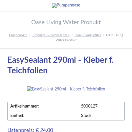
Oase Living Water Produkt
Pumpenoase
Produkte & Kompetenzen
Oase Living Water
Oase Living
Water Produkt
EasySealant 290ml - Kleber f.
Teichfolien
Artikelnummer:
5000127
Einheit:
Stück
Listenpreis: € 24,00