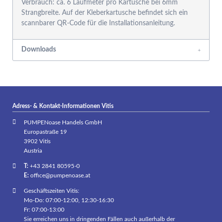
Verbrauch: ca. 6 Laufmeter pro Kartusche bei 6mm
Strangbreite. Auf der Kleberkartusche befindet sich ein
scannbarer QR-Code für die Installationsanleitung.
Downloads
Adress- & Kontakt-Informationen Vitis
PUMPENoase Handels GmbH
Europastraße 19
3902 Vitis
Austria
T:
+43 2841 80595-0
E:
office@pumpenoase.at
Geschäftszeiten Vitis:
Mo-Do: 07:00-12:00, 12:30-16:30
Fr: 07:00-13:00
Sie erreichen uns in dringenden Fällen auch außerhalb der