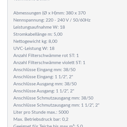
P
Abmessungen (Ø x H)mm: 380 x 370
Nennspannung: 220 - 240 V / 50/60Hz
Leistungsaufnahme W: 18
Stromkabellänge m: 5,00
Nettogewicht kg: 8,00
UVC-Leistung W: 18
Anzahl Filterschwämme rot ST: 1
Anzahl Filterschwämme violett ST: 1
Anschlüsse Eingang mm: 38/50
Anschlüsse Eingang: 1 1/2", 2"
Anschlüsse Ausgang mm: 38/50
Anschlüsse Ausgang: 1 1/2", 2"
Anschlüsse Schmutzausgang mm: 38/50
Anschlüsse Schmutzausgang mm: 1 1/2", 2"
Liter pro Stunde max.: 5000
Max. Betriebsdruck bar: 0,2
Geeignet für Teiche bis max.m³: 5,0