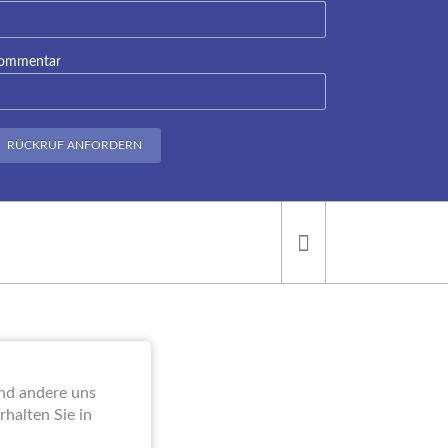
ommentar
RÜCKRUF ANFORDERN
ei der
end andere uns
halten Sie in