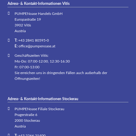
Adress- & Kontakt-Informationen Vitis
PUMPENoase Handels GmbH
Europastraße 19
3902 Vitis
Austria
T:
+43 2841 80595-0
E:
office@pumpenoase.at
Geschäftszeiten Vitis:
Mo-Do: 07:00-12:00, 12:30-16:30
Fr: 07:00-13:00
Sie erreichen uns in dringenden Fällen auch außerhalb der
Öffnungszeiten!
Adress- & Kontakt-Informationen Stockerau
PUMPENoase Filiale Stockerau
Pragerstraße 6
2000 Stockerau
Austria
T:
+43 2266 21400