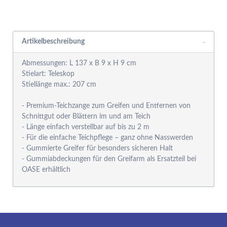
Rabattgruppensystem
Artikelbeschreibung
Abmessungen: L 137 x B 9 x H 9 cm
Stielart: Teleskop
Stiellänge max.: 207 cm
- Premium-Teichzange zum Greifen und Entfernen von
Schnittgut oder Blättern im und am Teich
- Länge einfach verstellbar auf bis zu 2 m
- Für die einfache Teichpflege – ganz ohne Nasswerden
- Gummierte Greifer für besonders sicheren Halt
- Gummiabdeckungen für den Greifarm als Ersatzteil bei