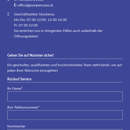
E:
office@pumpenoase.at
Geschäftszeiten Stockerau:
Mo-Do: 07:30-12:00, 12:30-16:30
Fr: 07:30-12:00
Sie erreichen uns in dringenden Fällen auch außerhalb der
Öffnungszeiten!
Gehen Sie auf Nummer sicher!
Ein geschultes, qualifiziertes und hochmotiviertes Team steht bereit, um auf
jeden Ihrer Wünsche einzugehen!
Rückruf Service
Pflichtfeld
Ihr Name
*
Pflichtfeld
Ihre Telefonnummer
*
Kommentar