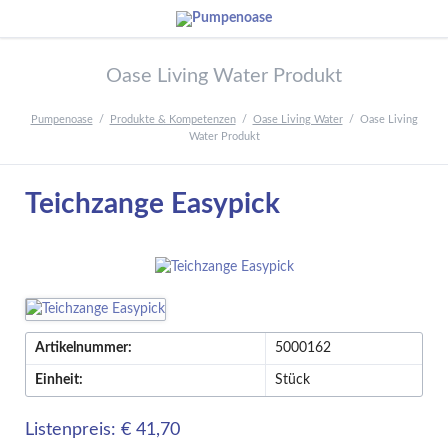
Oase Living Water Produkt
Pumpenoase
Produkte & Kompetenzen
Oase Living Water
Oase Living
Water Produkt
Teichzange Easypick
Artikelnummer:
5000162
Einheit:
Stück
Listenpreis: € 41,70