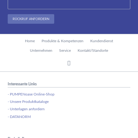
RÜCKRUF ANFORDERN
Navigation
Home
Produkte & Kompetenzen
Kundendienst
überspringen
Unternehmen
Service
Kontakt/Standorte
Interessante Links
- PUMPENoase Online-Shop
- Unsere Produktkataloge
- Unterlagen anfordern
- DATANORM