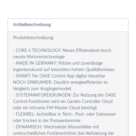
Rabattgruppensystem
Artikelbeschreibung
Produktbeschreibung:
- CORE 6 TECHNOLOGY: Neues Effizienzlevel durch
neuste Motorentechnologie
- MADE IN GERMANY: Präzise und zuverlässige
Ingenieurskunst auf besonders hohem Qualitätsniveau
- SMART: Per OASE Control App digital steuerbar
NOCH SPARSAMER: Deutlich energieeffizienter im
Vergleich zum Vorgängermodell
- SYSTEMANFORDERUNGEN: Zur Nutzung der OASE
Control-Funktionen wird ein Garden Controller Cloud
oder ein InScenio FM-Master Cloud benötigt
- FLEXIBEL: Aufstellbar in Teich-, Pool- oder Salzwasser
oder trocken in der Pumpenkammer
- DYNAMISCH: Wechselnde Wasserbilder mit
unterschiedlichen Fontänenhöhen (bei Aktivierung der