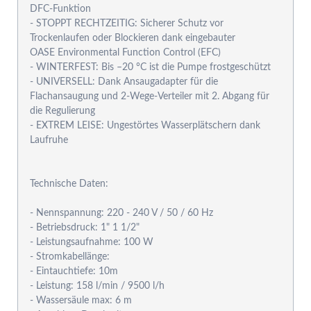
DFC-Funktion
- STOPPT RECHTZEITIG: Sicherer Schutz vor
Trockenlaufen oder Blockieren dank eingebauter
OASE Environmental Function Control (EFC)
- WINTERFEST: Bis –20 °C ist die Pumpe frostgeschützt
- UNIVERSELL: Dank Ansaugadapter für die
Flachansaugung und 2-Wege-Verteiler mit 2. Abgang für
die Regulierung
- EXTREM LEISE: Ungestörtes Wasserplätschern dank
Laufruhe
Technische Daten:
- Nennspannung: 220 - 240 V / 50 / 60 Hz
- Betriebsdruck: 1" 1 1/2"
- Leistungsaufnahme: 100 W
- Stromkabellänge:
- Eintauchtiefe: 10m
- Leistung: 158 l/min / 9500 l/h
- Wassersäule max: 6 m