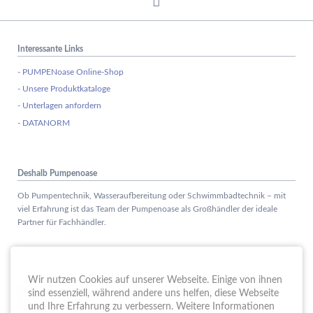
Interessante Links
- PUMPENoase Online-Shop
- Unsere Produktkataloge
- Unterlagen anfordern
- DATANORM
Deshalb Pumpenoase
Ob Pumpentechnik, Wasseraufbereitung oder Schwimmbadtechnik – mit
viel Erfahrung ist das Team der Pumpenoase als Großhändler der ideale
Partner für Fachhändler.
Aktuelles
Wir nutzen Cookies auf unserer Webseite. Einige von ihnen
Schule trifft Wirtschaft bei der PUMPENoase!
sind essenziell, während andere uns helfen, diese Webseite
15.
JUN
und Ihre Erfahrung zu verbessern. Weitere Informationen