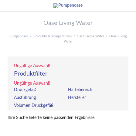
Oase Living Water
Pumpenoase
Produkte & Kompetenzen
Oase Living Water
Oase Living
Water
Ungültige Auswahl!
Produktfilter
Ungültige Auswahl!
Druckgefäß
Härtebereich
Ausführung
Hersteller
Volumen Druckgefäß
Ihre Suche lieferte keine passenden Ergebnisse.