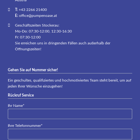
T:
+43 2266 21400
E:
office@pumpenoase.at
Geschäftszeiten Stockerau:
Mo-Do: 07:30-12:00, 12:30-16:30
Fr: 07:30-12:00
Sie erreichen uns in dringenden Fällen auch außerhalb der
Öffnungszeiten!
Gehen Sie auf Nummer sicher!
Ein geschultes, qualifiziertes und hochmotiviertes Team steht bereit, um auf
jeden Ihrer Wünsche einzugehen!
Rückruf Service
Pflichtfeld
Ihr Name
*
Pflichtfeld
Ihre Telefonnummer
*