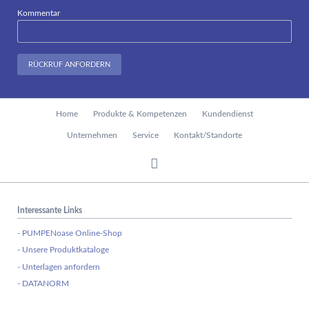
Kommentar
RÜCKRUF ANFORDERN
Navigation
Home
Produkte & Kompetenzen
Kundendienst
überspringen
Unternehmen
Service
Kontakt/Standorte
Interessante Links
- PUMPENoase Online-Shop
- Unsere Produktkataloge
- Unterlagen anfordern
- DATANORM