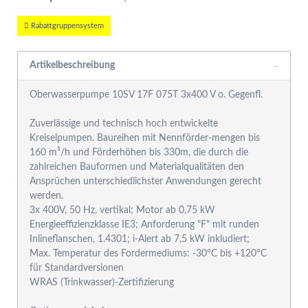
Rabattgruppensystem
Artikelbeschreibung
Oberwasserpumpe 10SV 17F 075T 3x400 V o. Gegenfl.
Zuverlässige und technisch hoch entwickelte
Kreiselpumpen. Baureihen mit Nennförder-mengen bis
160 m³/h und Förderhöhen bis 330m, die durch die
zahlreichen Bauformen und Materialqualitäten den
Ansprüchen unterschiedlichster Anwendungen gerecht
werden.
3x 400V, 50 Hz, vertikal; Motor ab 0,75 kW
Energieeffizienzklasse IE3; Anforderung "F" mit runden
Inlineflanschen, 1.4301; i-Alert ab 7,5 kW inkludiert;
Max. Temperatur des Fordermediums: -30°C bis +120°C
für Standardversionen
WRAS (Trinkwasser)-Zertifizierung