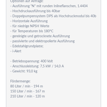
Optionen auf Anfrage:
- Ausführung "N" mit runden Inlineflanschen, 1.4404
- Hochdruckausführung bis 40bar
- Doppelpumpensystem DPS als Hochdruckmodul bis 40b
- Horizontale Ausführung
- für niedrige NPSH Werte
- für Temperaturen bis 180°C
- gereinigte und getrocknete Ausführung
- passivierte und elektropolierte Ausführung
- Edelstahlgrundplatte;
- i-Alert
- Betriebsspannung: 400 Volt
- Anschlussleistung: 7,5 kW / 14,0 A
- Gewicht: 93,0 kg
Fördermenge:
80 Liter / min - 194 m
150 Liter / min - 167 m
210 Liter / min - 120 m