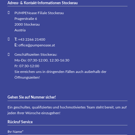
Adress- & Kontakt-Informationen Stockerau
PUMPENoase Filiale Stockerau
Pragerstraße 6
2000 Stockerau
Austria
T:
+43 2266 21400
E:
office@pumpenoase.at
Geschäftszeiten Stockerau:
Mo-Do: 07:30-12:00, 12:30-16:30
Fr: 07:30-12:00
Sie erreichen uns in dringenden Fällen auch außerhalb der
Öffnungszeiten!
Gehen Sie auf Nummer sicher!
Ein geschultes, qualifiziertes und hochmotiviertes Team steht bereit, um auf
jeden Ihrer Wünsche einzugehen!
Rückruf Service
Pflichtfeld
Ihr Name
*