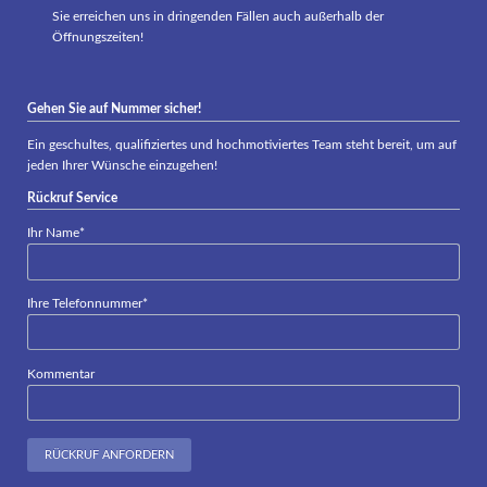
Sie erreichen uns in dringenden Fällen auch außerhalb der
Öffnungszeiten!
Gehen Sie auf Nummer sicher!
Ein geschultes, qualifiziertes und hochmotiviertes Team steht bereit, um auf
jeden Ihrer Wünsche einzugehen!
Rückruf Service
Pflichtfeld
Ihr Name
*
Pflichtfeld
Ihre Telefonnummer
*
Kommentar
RÜCKRUF ANFORDERN