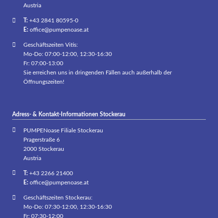
Austria
T:
+43 2841 80595-0
E:
office@pumpenoase.at
Geschäftszeiten Vitis:
Mo-Do: 07:00-12:00, 12:30-16:30
Fr: 07:00-13:00
Sie erreichen uns in dringenden Fällen auch außerhalb der
Öffnungszeiten!
Adress- & Kontakt-Informationen Stockerau
PUMPENoase Filiale Stockerau
Pragerstraße 6
2000 Stockerau
Austria
T:
+43 2266 21400
E:
office@pumpenoase.at
Geschäftszeiten Stockerau:
Mo-Do: 07:30-12:00, 12:30-16:30
Fr: 07:30-12:00