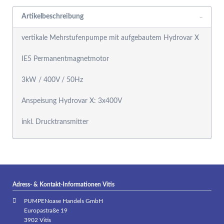
Artikelbeschreibung
vertikale Mehrstufenpumpe mit aufgebautem Hydrovar X
IE5 Permanentmagnetmotor
3kW / 400V / 50Hz
Anspeisung Hydrovar X: 3x400V
inkl. Drucktransmitter
Adress- & Kontakt-Informationen Vitis
PUMPENoase Handels GmbH
Europastraße 19
3902 Vitis