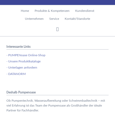
Navigation
Home
Produkte & Kompetenzen
Kundendienst
überspringen
Unternehmen
Service
Kontakt/Standorte
Interessante Links
- PUMPENoase Online-Shop
- Unsere Produktkataloge
- Unterlagen anfordern
- DATANORM
Deshalb Pumpenoase
Ob Pumpentechnik, Wasseraufbereitung oder Schwimmbadtechnik – mit
viel Erfahrung ist das Team der Pumpenoase als Großhändler der ideale
Partner für Fachhändler.