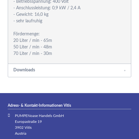
- Betriebsspannung: 400 Volt
- Anschlussleistung: 0,9 kW / 2,4 A
- Gewicht: 16,0 kg
- sehr laufruhig
Fördermenge:
20 Liter / min - 65m
50 Liter / min - 48m
Downloads
Adress- & Kontakt-Informationen Vitis
PUMPENoase Handels GmbH
Europastraße 19
3902 Vitis
Austria