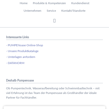
Navigation
Home
Produkte & Kompetenzen
Kundendienst
überspringen
Unternehmen
Service
Kontakt/Standorte
Interessante Links
- PUMPENoase Online-Shop
- Unsere Produktkataloge
- Unterlagen anfordern
- DATANORM
Deshalb Pumpenoase
Ob Pumpentechnik, Wasseraufbereitung oder Schwimmbadtechnik – mit
viel Erfahrung ist das Team der Pumpenoase als Großhändler der ideale
Partner für Fachhändler.