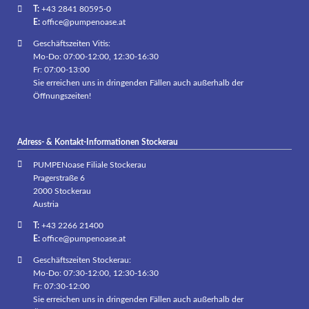
T:
+43 2841 80595-0
E:
office@pumpenoase.at
Geschäftszeiten Vitis:
Mo-Do: 07:00-12:00, 12:30-16:30
Fr: 07:00-13:00
Sie erreichen uns in dringenden Fällen auch außerhalb der
Öffnungszeiten!
Adress- & Kontakt-Informationen Stockerau
PUMPENoase Filiale Stockerau
Pragerstraße 6
2000 Stockerau
Austria
T:
+43 2266 21400
E:
office@pumpenoase.at
Geschäftszeiten Stockerau:
Mo-Do: 07:30-12:00, 12:30-16:30
Fr: 07:30-12:00
Sie erreichen uns in dringenden Fällen auch außerhalb der