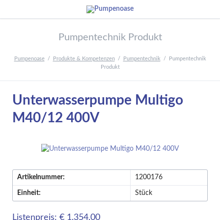
Pumpentechnik Produkt
Pumpenoase
Produkte & Kompetenzen
Pumpentechnik
Pumpentechnik
Produkt
Unterwasserpumpe Multigo
M40/12 400V
Artikelnummer:
1200176
Einheit:
Stück
Listenpreis: € 1.354,00