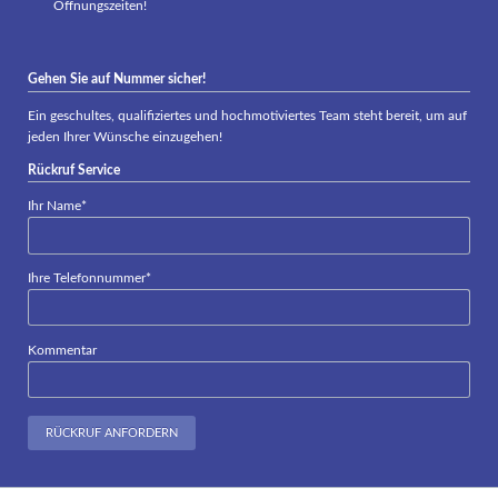
Öffnungszeiten!
Gehen Sie auf Nummer sicher!
Ein geschultes, qualifiziertes und hochmotiviertes Team steht bereit, um auf
jeden Ihrer Wünsche einzugehen!
Rückruf Service
Pflichtfeld
Ihr Name
*
Pflichtfeld
Ihre Telefonnummer
*
Kommentar
RÜCKRUF ANFORDERN