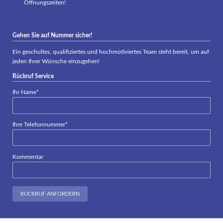
Öffnungszeiten!
Gehen Sie auf Nummer sicher!
Ein geschultes, qualifiziertes und hochmotiviertes Team steht bereit, um auf
jeden Ihrer Wünsche einzugehen!
Rückruf Service
Pflichtfeld
Ihr Name
*
Pflichtfeld
Ihre Telefonnummer
*
Kommentar
RÜCKRUF ANFORDERN