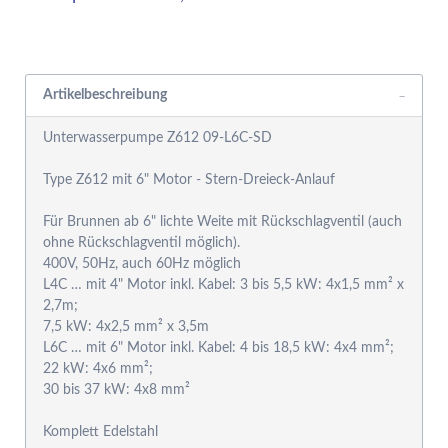
Rabattgruppensystem
Artikelbeschreibung
Unterwasserpumpe Z612 09-L6C-SD
Type Z612 mit 6" Motor - Stern-Dreieck-Anlauf
Für Brunnen ab 6" lichte Weite mit Rückschlagventil (auch
ohne Rückschlagventil möglich).
400V, 50Hz, auch 60Hz möglich
L4C … mit 4" Motor inkl. Kabel: 3 bis 5,5 kW: 4x1,5 mm² x
2,7m;
7,5 kW: 4x2,5 mm² x 3,5m
L6C … mit 6" Motor inkl. Kabel: 4 bis 18,5 kW: 4x4 mm²;
22 kW: 4x6 mm²;
30 bis 37 kW: 4x8 mm²
Komplett Edelstahl