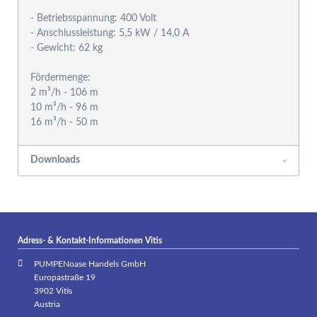
- Betriebsspannung: 400 Volt
- Anschlussleistung: 5,5 kW / 14,0 A
- Gewicht: 62 kg
Fördermenge:
2 m³/h - 106 m
10 m³/h - 96 m
Downloads
Adress- & Kontakt-Informationen Vitis
PUMPENoase Handels GmbH
Europastraße 19
3902 Vitis
Austria