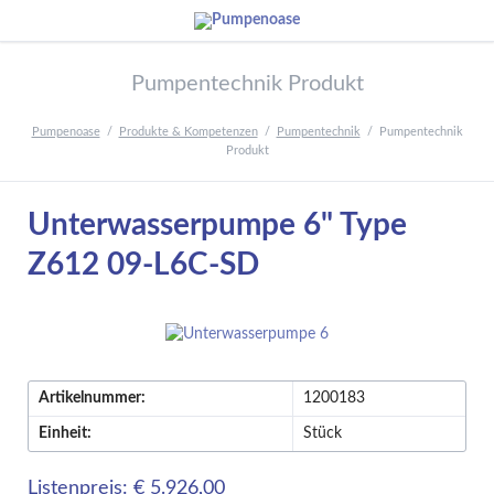
Pumpentechnik Produkt
Pumpenoase
Produkte & Kompetenzen
Pumpentechnik
Pumpentechnik
Produkt
Unterwasserpumpe 6" Type
Z612 09-L6C-SD
Artikelnummer:
1200183
Einheit:
Stück
Listenpreis: € 5.926,00