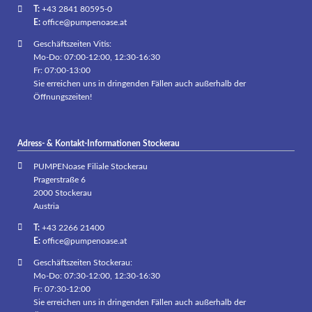
T:
+43 2841 80595-0
E:
office@pumpenoase.at
Geschäftszeiten Vitis:
Mo-Do: 07:00-12:00, 12:30-16:30
Fr: 07:00-13:00
Sie erreichen uns in dringenden Fällen auch außerhalb der
Öffnungszeiten!
Adress- & Kontakt-Informationen Stockerau
PUMPENoase Filiale Stockerau
Pragerstraße 6
2000 Stockerau
Austria
T:
+43 2266 21400
E:
office@pumpenoase.at
Geschäftszeiten Stockerau:
Mo-Do: 07:30-12:00, 12:30-16:30
Fr: 07:30-12:00
Sie erreichen uns in dringenden Fällen auch außerhalb der