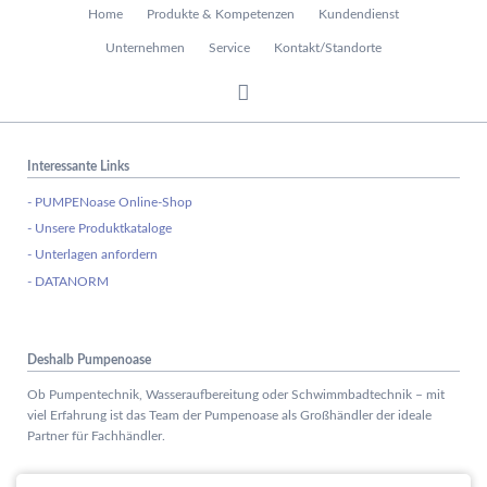
Navigation
Home
Produkte & Kompetenzen
Kundendienst
überspringen
Unternehmen
Service
Kontakt/Standorte
Interessante Links
- PUMPENoase Online-Shop
- Unsere Produktkataloge
- Unterlagen anfordern
- DATANORM
Deshalb Pumpenoase
Ob Pumpentechnik, Wasseraufbereitung oder Schwimmbadtechnik – mit
viel Erfahrung ist das Team der Pumpenoase als Großhändler der ideale
Partner für Fachhändler.