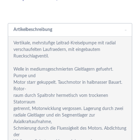
Rabattgruppensystem
Artikelbeschreibung
Vertikale, mehrstufige Leitrad-Kreiselpumpe mit radial
verschaufelten Laufraedern, mit eingebautem
Rueckschlagventil.
Welle in mediumsgeschmierten Gleitlagern gefuehrt.
Pumpe und
Motor starr gekuppelt. Tauchmotor in halbnasser Bauart.
Rotor-
raum durch Spaltrohr hermetisch vom trockenen
Statorraum
getrennt, Motorwicklung vergossen. Lagerung durch zwei
radiale Gleitlager und ein Segmentlager zur
Axialkraftaufnahme,
Schmierung durch die Fluessigkeit des Motors. Abdichtung
der