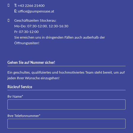
T:
+43 2266 21400
E:
office@pumpenoase.at
Geschäftszeiten Stockerau:
Mo-Do: 07:30-12:00, 12:30-16:30
Fr: 07:30-12:00
Sie erreichen uns in dringenden Fällen auch außerhalb der
Öffnungszeiten!
Gehen Sie auf Nummer sicher!
Ein geschultes, qualifiziertes und hochmotiviertes Team steht bereit, um auf
jeden Ihrer Wünsche einzugehen!
Rückruf Service
Pflichtfeld
Ihr Name
*
Pflichtfeld
Ihre Telefonnummer
*