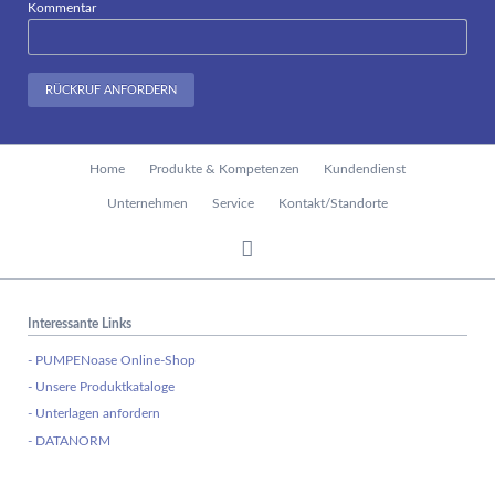
Kommentar
RÜCKRUF ANFORDERN
Navigation
Home
Produkte & Kompetenzen
Kundendienst
überspringen
Unternehmen
Service
Kontakt/Standorte
Interessante Links
- PUMPENoase Online-Shop
- Unsere Produktkataloge
- Unterlagen anfordern
- DATANORM