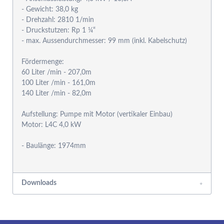
- Gewicht: 38,0 kg
- Drehzahl: 2810 1/min
- Druckstutzen: Rp 1 ¼“
- max. Aussendurchmesser: 99 mm (inkl. Kabelschutz)
Fördermenge:
60 Liter /min - 207,0m
100 Liter /min - 161,0m
140 Liter /min - 82,0m
Aufstellung: Pumpe mit Motor (vertikaler Einbau)
Motor: L4C 4,0 kW
- Baulänge: 1974mm
Downloads