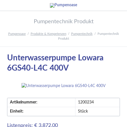
Pumpentechnik Produkt
Pumpenoase
Produkte & Kompetenzen
Pumpentechnik
Pumpentechnik
Produkt
Unterwasserpumpe Lowara
6GS40-L4C 400V
Artikelnummer:
1200234
Einheit:
Stück
Listenpreis: € 3.872,00