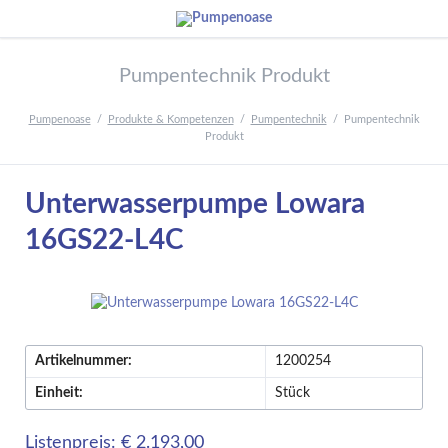
Pumpentechnik Produkt
Pumpenoase
Produkte & Kompetenzen
Pumpentechnik
Pumpentechnik
Produkt
Unterwasserpumpe Lowara
16GS22-L4C
Artikelnummer:
1200254
Einheit:
Stück
Listenpreis: € 2.193,00