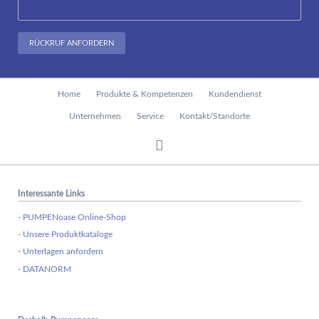
RÜCKRUF ANFORDERN
Navigation
Home
Produkte & Kompetenzen
Kundendienst
überspringen
Unternehmen
Service
Kontakt/Standorte
Interessante Links
- PUMPENoase Online-Shop
- Unsere Produktkataloge
- Unterlagen anfordern
- DATANORM