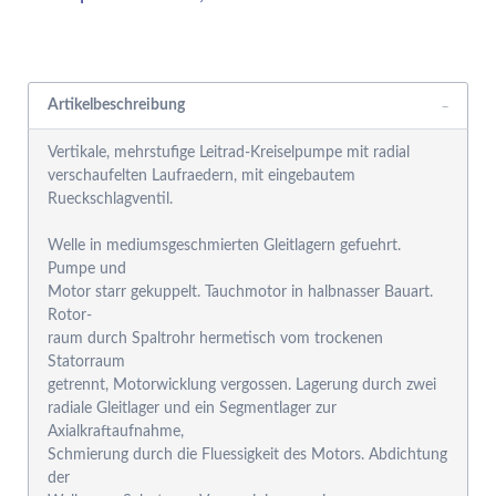
Rabattgruppensystem
Artikelbeschreibung
Vertikale, mehrstufige Leitrad-Kreiselpumpe mit radial
verschaufelten Laufraedern, mit eingebautem
Rueckschlagventil.
Welle in mediumsgeschmierten Gleitlagern gefuehrt.
Pumpe und
Motor starr gekuppelt. Tauchmotor in halbnasser Bauart.
Rotor-
raum durch Spaltrohr hermetisch vom trockenen
Statorraum
getrennt, Motorwicklung vergossen. Lagerung durch zwei
radiale Gleitlager und ein Segmentlager zur
Axialkraftaufnahme,
Schmierung durch die Fluessigkeit des Motors. Abdichtung
der