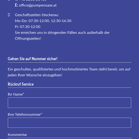
E:
office@pumpenoase.at
Geschäftszeiten Stockerau:
Mo-Do: 07:30-12:00, 12:30-16:30
Fr: 07:30-12:00
Sie erreichen uns in dringenden Fällen auch außerhalb der
Öffnungszeiten!
Gehen Sie auf Nummer sicher!
Ein geschultes, qualifiziertes und hochmotiviertes Team steht bereit, um auf
jeden Ihrer Wünsche einzugehen!
Rückruf Service
Pflichtfeld
Ihr Name
*
Pflichtfeld
Ihre Telefonnummer
*
Kommentar