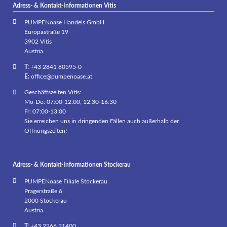
Adress- & Kontakt-Informationen Vitis
PUMPENoase Handels GmbH
Europastraße 19
3902 Vitis
Austria
T:
+43 2841 80595-0
E:
office@pumpenoase.at
Geschäftszeiten Vitis:
Mo-Do: 07:00-12:00, 12:30-16:30
Fr: 07:00-13:00
Sie erreichen uns in dringenden Fällen auch außerhalb der
Öffnungszeiten!
Adress- & Kontakt-Informationen Stockerau
PUMPENoase Filiale Stockerau
Pragerstraße 6
2000 Stockerau
Austria
T:
+43 2266 21400