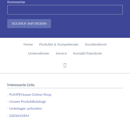
Kommentar
RÜCKRUF ANFORDERN
Navigation
Home
Produkte & Kompetenzen
Kundendienst
überspringen
Unternehmen
Service
Kontakt/Standorte
Interessante Links
- PUMPENoase Online-Shop
- Unsere Produktkataloge
- Unterlagen anfordern
- DATANORM