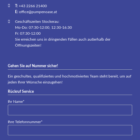
T:
+43 2266 21400
E:
office@pumpenoase.at
Geschäftszeiten Stockerau:
Mo-Do: 07:30-12:00, 12:30-16:30
Fr: 07:30-12:00
Sie erreichen uns in dringenden Fällen auch außerhalb der
Öffnungszeiten!
Gehen Sie auf Nummer sicher!
Ein geschultes, qualifiziertes und hochmotiviertes Team steht bereit, um auf
jeden Ihrer Wünsche einzugehen!
Rückruf Service
Pflichtfeld
Ihr Name
*
Pflichtfeld
Ihre Telefonnummer
*