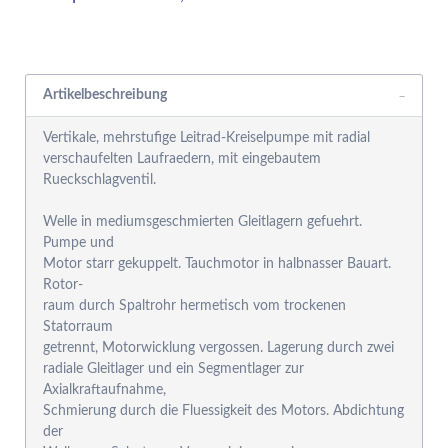
Rabattgruppensystem
Artikelbeschreibung
Vertikale, mehrstufige Leitrad-Kreiselpumpe mit radial
verschaufelten Laufraedern, mit eingebautem
Rueckschlagventil.
Welle in mediumsgeschmierten Gleitlagern gefuehrt.
Pumpe und
Motor starr gekuppelt. Tauchmotor in halbnasser Bauart.
Rotor-
raum durch Spaltrohr hermetisch vom trockenen
Statorraum
getrennt, Motorwicklung vergossen. Lagerung durch zwei
radiale Gleitlager und ein Segmentlager zur
Axialkraftaufnahme,
Schmierung durch die Fluessigkeit des Motors. Abdichtung
der