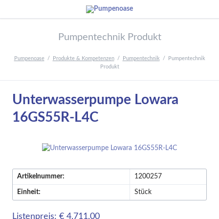
Pumpentechnik Produkt
Pumpenoase
Produkte & Kompetenzen
Pumpentechnik
Pumpentechnik
Produkt
Unterwasserpumpe Lowara
16GS55R-L4C
Artikelnummer:
1200257
Einheit:
Stück
Listenpreis: € 4.711,00