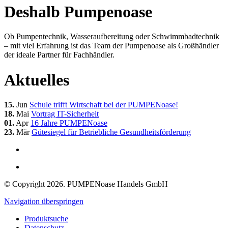
Deshalb Pumpenoase
Ob Pumpentechnik, Wasseraufbereitung oder Schwimmbadtechnik
– mit viel Erfahrung ist das Team der Pumpenoase als Großhändler
der ideale Partner für Fachhändler.
Aktuelles
15.
Jun
Schule trifft Wirtschaft bei der PUMPENoase!
18.
Mai
Vortrag IT-Sicherheit
01.
Apr
16 Jahre PUMPENoase
23.
Mär
Gütesiegel für Betriebliche Gesundheitsförderung
© Copyright 2026. PUMPENoase Handels GmbH
Navigation überspringen
Produktsuche
Datenschutz