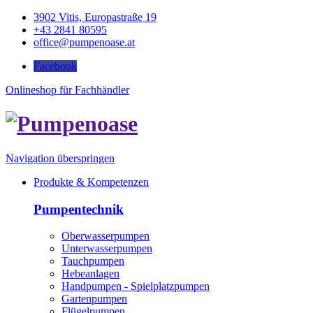
3902 Vitis, Europastraße 19
+43 2841 80595
office@pumpenoase.at
Facebook
Onlineshop für Fachhändler
Navigation überspringen
Produkte & Kompetenzen
Pumpentechnik
Oberwasserpumpen
Unterwasserpumpen
Tauchpumpen
Hebeanlagen
Handpumpen - Spielplatzpumpen
Gartenpumpen
Flügelpumpen