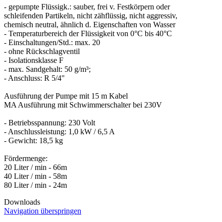
- gepumpte Flüssigk.: sauber, frei v. Festkörpern oder
schleifenden Partikeln, nicht zähflüssig, nicht aggressiv,
chemisch neutral, ähnlich d. Eigenschaften von Wasser
- Temperaturbereich der Flüssigkeit von 0°C bis 40°C
- Einschaltungen/Std.: max. 20
- ohne Rückschlagventil
- Isolationsklasse F
- max. Sandgehalt: 50 g/m³;
- Anschluss: R 5/4"
Ausführung der Pumpe mit 15 m Kabel
MA Ausführung mit Schwimmerschalter bei 230V
- Betriebsspannung: 230 Volt
- Anschlussleistung: 1,0 kW / 6,5 A
- Gewicht: 18,5 kg
Fördermenge:
20 Liter / min - 66m
40 Liter / min - 58m
Downloads
Navigation überspringen