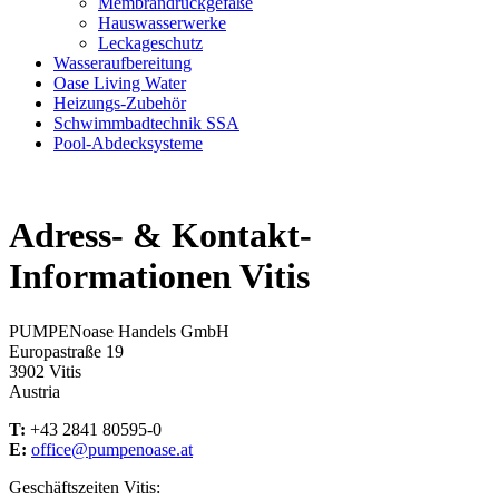
Membrandruckgefäße
Hauswasserwerke
Leckageschutz
Wasseraufbereitung
Oase Living Water
Heizungs-Zubehör
Schwimmbadtechnik SSA
Pool-Abdecksysteme
Adress- & Kontakt-
Informationen Vitis
PUMPENoase Handels GmbH
Europastraße 19
3902 Vitis
Austria
T:
+43 2841 80595-0
E:
office@pumpenoase.at
Geschäftszeiten Vitis: