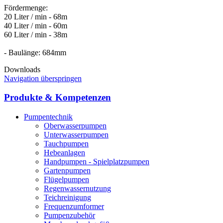
Fördermenge:
20 Liter / min - 68m
40 Liter / min - 60m
60 Liter / min - 38m
- Baulänge: 684mm
Downloads
Navigation überspringen
Produkte & Kompetenzen
Pumpentechnik
Oberwasserpumpen
Unterwasserpumpen
Tauchpumpen
Hebeanlagen
Handpumpen - Spielplatzpumpen
Gartenpumpen
Flügelpumpen
Regenwassernutzung
Teichreinigung
Frequenzumformer
Pumpenzubehör