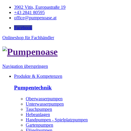
3902 Vitis, Europastraße 19
+43 2841 80595
office@pumpenoase.at
Facebook
Onlineshop für Fachhändler
Navigation überspringen
Produkte & Kompetenzen
Pumpentechnik
Oberwasserpumpen
Unterwasserpumpen
Tauchpumpen
Hebeanlagen
Handpumpen - Spielplatzpumpen
Gartenpumpen
Flügelpumpen