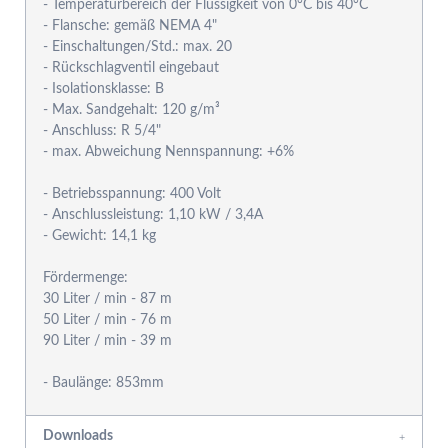
- Temperaturbereich der Flüssigkeit von 0°C bis 40°C
- Flansche: gemäß NEMA 4"
- Einschaltungen/Std.: max. 20
- Rückschlagventil eingebaut
- Isolationsklasse: B
- Max. Sandgehalt: 120 g/m³
- Anschluss: R 5/4"
- max. Abweichung Nennspannung: +6%
- Betriebsspannung: 400 Volt
- Anschlussleistung: 1,10 kW / 3,4A
- Gewicht: 14,1 kg
Fördermenge:
30 Liter / min - 87 m
50 Liter / min - 76 m
90 Liter / min - 39 m
Downloads