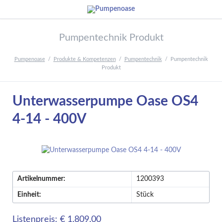
Pumpentechnik Produkt
Pumpenoase
Produkte & Kompetenzen
Pumpentechnik
Pumpentechnik
Produkt
Unterwasserpumpe Oase OS4
4-14 - 400V
Artikelnummer:
1200393
Einheit:
Stück
Listenpreis: € 1.809,00