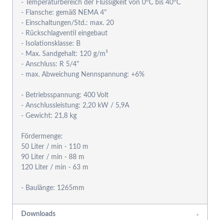
- Temperaturbereich der Flüssigkeit von 0°C bis 40°C
- Flansche: gemäß NEMA 4"
- Einschaltungen/Std.: max. 20
- Rückschlagventil eingebaut
- Isolationsklasse: B
- Max. Sandgehalt: 120 g/m³
- Anschluss: R 5/4"
- max. Abweichung Nennspannung: +6%
- Betriebsspannung: 400 Volt
- Anschlussleistung: 2,20 kW / 5,9A
- Gewicht: 21,8 kg
Fördermenge:
50 Liter / min - 110 m
90 Liter / min - 88 m
120 Liter / min - 63 m
Downloads