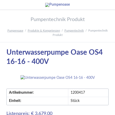
Pumpentechnik Produkt
Pumpenoase
Produkte & Kompetenzen
Pumpentechnik
Pumpentechnik
Produkt
Unterwasserpumpe Oase OS4
16-16 - 400V
Artikelnummer:
1200417
Einheit:
Stück
Listenpreis: € 3.679,00