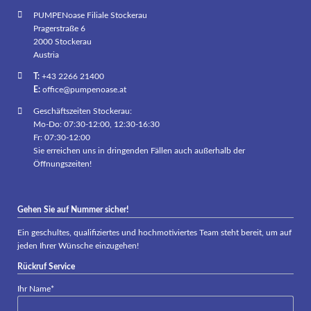
PUMPENoase Filiale Stockerau
Pragerstraße 6
2000 Stockerau
Austria
T:
+43 2266 21400
E:
office@pumpenoase.at
Geschäftszeiten Stockerau:
Mo-Do: 07:30-12:00, 12:30-16:30
Fr: 07:30-12:00
Sie erreichen uns in dringenden Fällen auch außerhalb der
Öffnungszeiten!
Gehen Sie auf Nummer sicher!
Ein geschultes, qualifiziertes und hochmotiviertes Team steht bereit, um auf
jeden Ihrer Wünsche einzugehen!
Rückruf Service
Pflichtfeld
Ihr Name
*