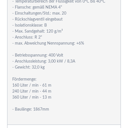
- Temperaturbereich der Flüssigkeit von 0°C bis 40°C
- Flansche: gemäß NEMA 4"
- Einschaltungen/Std.: max. 20
- Rückschlagventil eingebaut
- Isolationsklasse: B
- Max. Sandgehalt: 120 g/m³
- Anschluss: R 2"
- max. Abweichung Nennspannung: +6%
- Betriebsspannung: 400 Volt
- Anschlussleistung: 3,00 kW / 8,3A
- Gewicht: 32,0 kg
Fördermenge:
160 Liter / min - 61 m
240 Liter / min - 44 m
360 Liter / min - 13 m
- Baulänge: 1867mm