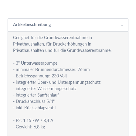
Rabattgruppensystem
Artikelbeschreibung
Geeignet für die Grundwasserentnahme in
Privathaushalten, für Druckerhöhungen in
Privathaushalten und für die Grundwasserentnahme.
- 3" Unterwasserpumpe
- minimaler Brunnendurchmesser: 76mm
- Betriebsspannung: 230 Volt
- integrierter Über- und Unterspannungsschutz
- integrierter Wassermangelschutz
- integrierter Sanftanlauf
- Druckanschluss 5/4"
- inkl. Rückschlagventil
- P2: 1,15 kW / 8,4 A
- Gewicht: 6,8 kg