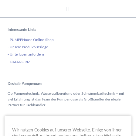
Interessante Links
- PUMPENoase Online-Shop
- Unsere Produktkataloge
- Unterlagen anfordern
- DATANORM
Deshalb Pumpenoase
Ob Pumpentechnik, Wasseraufbereitung oder Schwimmbadtechnik – mit
viel Erfahrung ist das Team der Pumpenoase als Großhändler der ideale
Partner für Fachhändler.
Aktuelles
Wir nutzen Cookies auf unserer Webseite. Einige von ihnen
Schule trifft Wirtschaft bei der PUMPENoase!