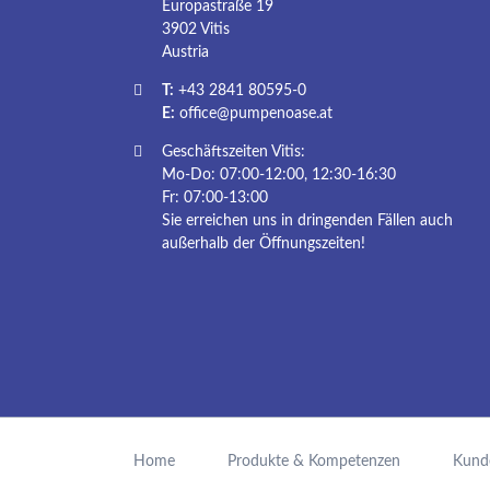
Europastraße 19
3902 Vitis
Austria
T:
+43 2841 80595-0
E:
office@pumpenoase.at
Geschäftszeiten Vitis:
Mo-Do: 07:00-12:00, 12:30-16:30
Fr: 07:00-13:00
Sie erreichen uns in dringenden Fällen auch
außerhalb der Öffnungszeiten!
Navigation
überspringen
Home
Produkte & Kompetenzen
Kund