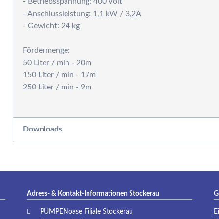
- Betriebsspannung: 400 Volt
P
- Anschlussleistung: 1,1 kW / 3,2A
- Gewicht: 24 kg
Fördermenge:
50 Liter / min - 20m
150 Liter / min - 17m
250 Liter / min - 9m
Downloads
Adress- & Kontakt-Informationen Stockerau
G
PUMPENoase Filiale Stockerau
E