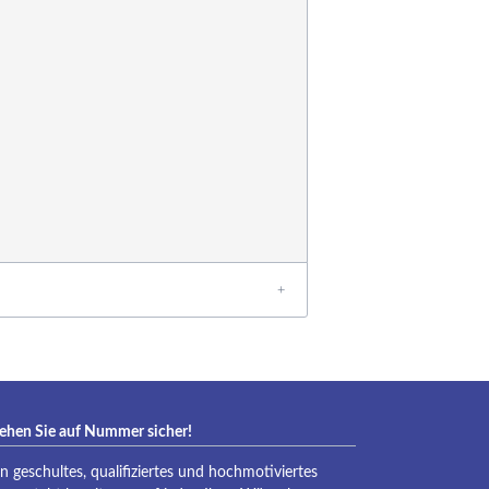
eraqua
ehen Sie auf Nummer sicher!
in geschultes, qualifiziertes und hochmotiviertes