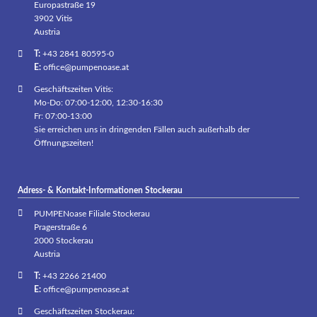
Europastraße 19
3902 Vitis
Austria
T:
+43 2841 80595-0
E:
office@pumpenoase.at
Geschäftszeiten Vitis:
Mo-Do: 07:00-12:00, 12:30-16:30
Fr: 07:00-13:00
Sie erreichen uns in dringenden Fällen auch außerhalb der
Öffnungszeiten!
Adress- & Kontakt-Informationen Stockerau
PUMPENoase Filiale Stockerau
Pragerstraße 6
2000 Stockerau
Austria
T:
+43 2266 21400
E:
office@pumpenoase.at
Geschäftszeiten Stockerau: