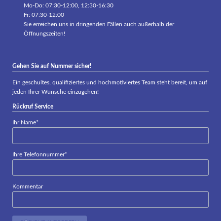
Mo-Do: 07:30-12:00, 12:30-16:30
Fr: 07:30-12:00
Sie erreichen uns in dringenden Fällen auch außerhalb der
Öffnungszeiten!
Gehen Sie auf Nummer sicher!
Ein geschultes, qualifiziertes und hochmotiviertes Team steht bereit, um auf
jeden Ihrer Wünsche einzugehen!
Rückruf Service
Pflichtfeld
Ihr Name
*
Pflichtfeld
Ihre Telefonnummer
*
Kommentar