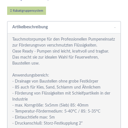
Rabattgruppensystem
Artikelbeschreibung
Tauchmotorpumpe für den Professionellen Pumpeneinsatz
zur Förderungnvon verschmutzten Flüssigkeiten.
Oase Ready - Pumpen sind leicht, kraftvoll und tragbar.
Das macht sie zur idealen Wahl für Feuerwehren,
Baustellen usw.
Anwendungsbereich:
- Drainage von Baustellen ohne grobe Festkörper
- 8S auch für Kies, Sand, Schlamm und Ähnlichem
- Förderung von Flüssigkeiten mit Schleifpartikeln in der
Industrie
- max. Korngröße: 5x5mm (Sieb) 8S: 40mm
- Temperatur-Fördermedium: 5-40°C / 8S: 5-35°C
- Eintauchtiefe max: 5m
- Druckanschluß: Storz-Festkupplung 2"