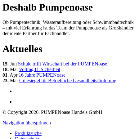
Deshalb Pumpenoase
Ob Pumpentechnik, Wasseraufbereitung oder Schwimmbadtechnik
– mit viel Erfahrung ist das Team der Pumpenoase als Großhändler
der ideale Partner für Fachhändler.
Aktuelles
15.
Jun
Schule trifft Wirtschaft bei der PUMPENoase!
18.
Mai
Vortrag IT-Sicherheit
01.
Apr
16 Jahre PUMPENoase
23.
Mär
Gütesiegel für Betriebliche Gesundheitsförderung
© Copyright 2026. PUMPENoase Handels GmbH
Navigation überspringen
Produktsuche
Datenschutz