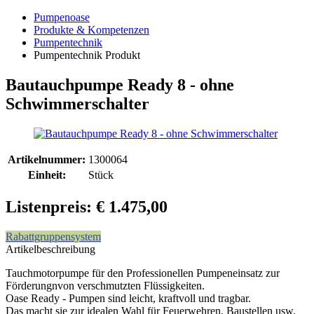
Pumpenoase
Produkte & Kompetenzen
Pumpentechnik
Pumpentechnik Produkt
Bautauchpumpe Ready 8 - ohne
Schwimmerschalter
Artikelnummer:
1300064
Einheit:
Stück
Listenpreis: € 1.475,00
Rabattgruppensystem
Artikelbeschreibung
Tauchmotorpumpe für den Professionellen Pumpeneinsatz zur
Förderungnvon verschmutzten Flüssigkeiten.
Oase Ready - Pumpen sind leicht, kraftvoll und tragbar.
Das macht sie zur idealen Wahl für Feuerwehren, Baustellen usw.