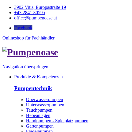
3902 Vitis, Europastraße 19
+43 2841 80595
office@pumpenoase.at
Facebook
Onlineshop für Fachhändler
Navigation überspringen
Produkte & Kompetenzen
Pumpentechnik
Oberwasserpumpen
Unterwasserpumpen
Tauchpumpen
Hebeanlagen
Handpumpen - Spielplatzpumpen
Gartenpumpen
Flügelpumpen