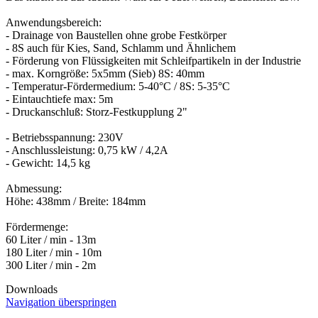
Anwendungsbereich:
- Drainage von Baustellen ohne grobe Festkörper
- 8S auch für Kies, Sand, Schlamm und Ähnlichem
- Förderung von Flüssigkeiten mit Schleifpartikeln in der Industrie
- max. Korngröße: 5x5mm (Sieb) 8S: 40mm
- Temperatur-Fördermedium: 5-40°C / 8S: 5-35°C
- Eintauchtiefe max: 5m
- Druckanschluß: Storz-Festkupplung 2"
- Betriebsspannung: 230V
- Anschlussleistung: 0,75 kW / 4,2A
- Gewicht: 14,5 kg
Abmessung:
Höhe: 438mm / Breite: 184mm
Fördermenge:
60 Liter / min - 13m
180 Liter / min - 10m
Downloads
Navigation überspringen