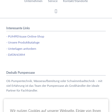
Unternehmen
Service
Kontakt/Standorte
Interessante Links
- PUMPENoase Online-Shop
- Unsere Produktkataloge
- Unterlagen anfordern
- DATANORM
Deshalb Pumpenoase
Ob Pumpentechnik, Wasseraufbereitung oder Schwimmbadtechnik – mit
viel Erfahrung ist das Team der Pumpenoase als Großhändler der ideale
Partner für Fachhändler.
Aktuelles
Wir nutzen Cookies auf unserer Webseite. Einige von ihnen