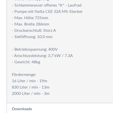
P
- Schlammwasser offenes *K* - Laufrad
- Pumpe mit Nolta CEE 32A MS-Stecker
- Max. Höhe 725mm
- Max. Breite 286mm
- Druckanschluß: Storz A
- Sieföffnung: 10,0 mm
- Betriebsspannung: 400V
- Anschlussleistung: 3,7 kW / 7,3A
- Gewicht: 48kg
Fördermenge:
16 Liter / min - 19m
830 Liter / min - 13m
Downloads