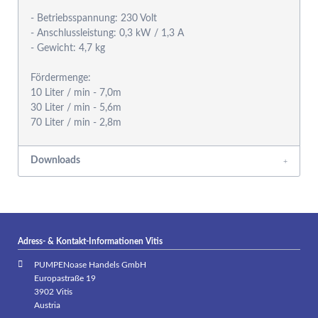
- Betriebsspannung: 230 Volt
- Anschlussleistung: 0,3 kW / 1,3 A
- Gewicht: 4,7 kg
Fördermenge:
10 Liter / min - 7,0m
30 Liter / min - 5,6m
Downloads
Adress- & Kontakt-Informationen Vitis
PUMPENoase Handels GmbH
Europastraße 19
3902 Vitis
Austria