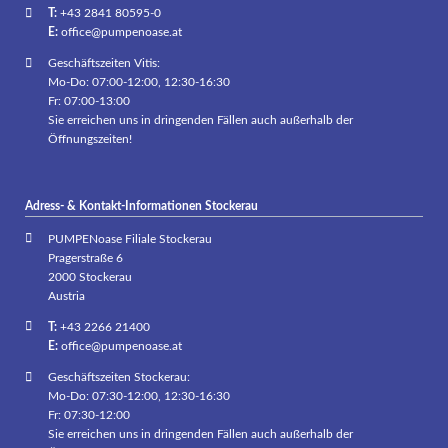
T:
+43 2841 80595-0
E:
office@pumpenoase.at
Geschäftszeiten Vitis:
Mo-Do: 07:00-12:00, 12:30-16:30
Fr: 07:00-13:00
Sie erreichen uns in dringenden Fällen auch außerhalb der
Öffnungszeiten!
Adress- & Kontakt-Informationen Stockerau
PUMPENoase Filiale Stockerau
Pragerstraße 6
2000 Stockerau
Austria
T:
+43 2266 21400
E:
office@pumpenoase.at
Geschäftszeiten Stockerau:
Mo-Do: 07:30-12:00, 12:30-16:30
Fr: 07:30-12:00
Sie erreichen uns in dringenden Fällen auch außerhalb der