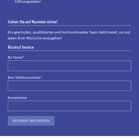
Öffnungszeiten!
Gehen Sie auf Nummer sicher!
Ein geschultes, qualifiziertes und hochmotiviertes Team steht bereit, um auf
jeden Ihrer Wünsche einzugehen!
Rückruf Service
Pflichtfeld
Ihr Name
*
Pflichtfeld
Ihre Telefonnummer
*
Kommentar
RÜCKRUF ANFORDERN