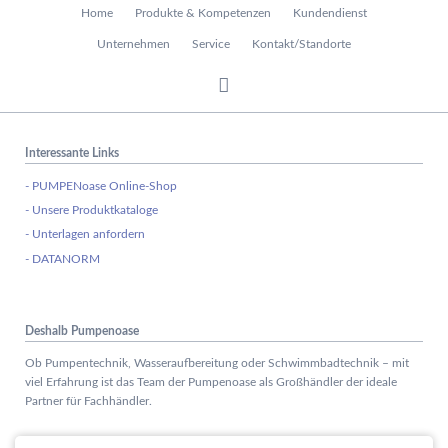
Navigation
Home
Produkte & Kompetenzen
Kundendienst
überspringen
Unternehmen
Service
Kontakt/Standorte
Interessante Links
- PUMPENoase Online-Shop
- Unsere Produktkataloge
- Unterlagen anfordern
- DATANORM
Deshalb Pumpenoase
Ob Pumpentechnik, Wasseraufbereitung oder Schwimmbadtechnik – mit
viel Erfahrung ist das Team der Pumpenoase als Großhändler der ideale
Partner für Fachhändler.