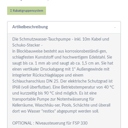
Rabattgruppensystem
Artikelbeschreibung
Die Schmutzwasser-Tauchpumpe - inkl. 10m Kabel und
Schuko-Stecker -
in Blockbauweise besteht aus korrosionsbeständi-gen,
schlagfesten Kunststoff und hochwertigem Edelstahl. Sie
saugt bis ca. 1 mm ab und saugt ab ca. 1,5 cm an. Sie hat
einen vertikaler Druckabgang mit 1" Außengewinde mit
integrierter Rückschlagklappe und einem
Schlauchanschluss DN 25. Der elektrische Schutzgrad ist
IP68 (voll überflutbar). Eine Betriebstemperatur von 40 °C
und kurzzeitig bis 90 °C sind möglich. Es ist eine
transportable Pumpe zur Notentwässerung für
Kellerräume, Waschhäu-ser, Pools, Schächte und überall
dort wo Wasser "restlos" abgepumpt werden soll.
OPTIONAL : Niveausteuerung für FSP 330