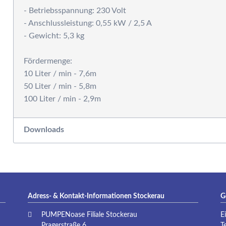
P
- Betriebsspannung: 230 Volt
- Anschlussleistung: 0,55 kW / 2,5 A
- Gewicht: 5,3 kg
Fördermenge:
10 Liter / min - 7,6m
50 Liter / min - 5,8m
Downloads
Adress- & Kontakt-Informationen Stockerau
G
PUMPENoase Filiale Stockerau
E
Pragerstraße 6
T