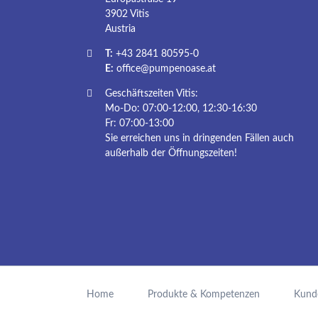
3902 Vitis
Austria
T:
+43 2841 80595-0
E:
office@pumpenoase.at
Geschäftszeiten Vitis:
Mo-Do: 07:00-12:00, 12:30-16:30
Fr: 07:00-13:00
Sie erreichen uns in dringenden Fällen auch
außerhalb der Öffnungszeiten!
Navigation
überspringen
Home
Produkte & Kompetenzen
Kund