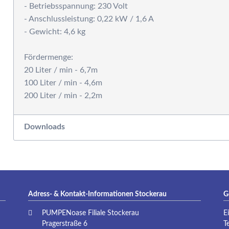
- Betriebsspannung: 230 Volt
P
- Anschlussleistung: 0,22 kW / 1,6 A
- Gewicht: 4,6 kg
Fördermenge:
20 Liter / min - 6,7m
100 Liter / min - 4,6m
Downloads
Adress- & Kontakt-Informationen Stockerau
G
PUMPENoase Filiale Stockerau
E
Pragerstraße 6
T