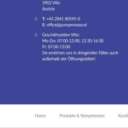
3902 Vitis
Austria
T:
+43 2841 80595-0
E:
office@pumpenoase.at
Geschäftszeiten Vitis:
Mo-Do: 07:00-12:00, 12:30-16:30
Fr: 07:00-13:00
Sie erreichen uns in dringenden Fällen auch
außerhalb der Öffnungszeiten!
Navigation
überspringen
Home
Produkte & Kompetenzen
Kund