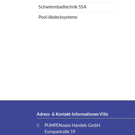
Schwimmbadtechnik SSA
Pool-Abdecksysteme
Adress- & Kontakt-Informationen Vitis
PUMPENoase Handels GmbH
Europastraße 19