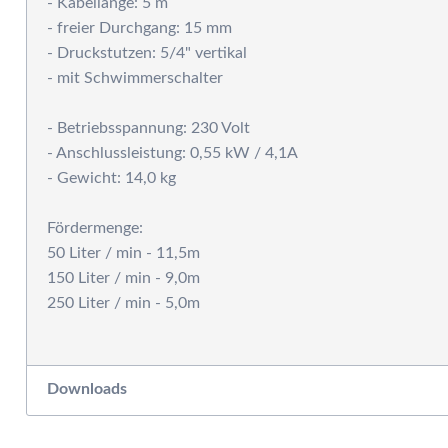
- Kabellänge: 5 m
P
- freier Durchgang: 15 mm
- Druckstutzen: 5/4" vertikal
- mit Schwimmerschalter
- Betriebsspannung: 230 Volt
- Anschlussleistung: 0,55 kW / 4,1A
- Gewicht: 14,0 kg
Fördermenge:
50 Liter / min - 11,5m
150 Liter / min - 9,0m
250 Liter / min - 5,0m
Downloads