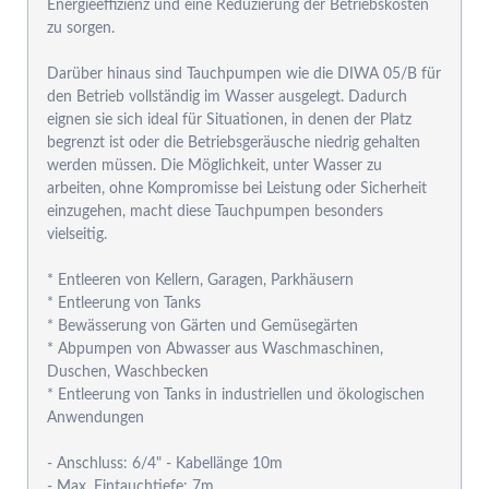
Energieeffizienz und eine Reduzierung der Betriebskosten
zu sorgen.
Darüber hinaus sind Tauchpumpen wie die DIWA 05/B für
den Betrieb vollständig im Wasser ausgelegt. Dadurch
eignen sie sich ideal für Situationen, in denen der Platz
begrenzt ist oder die Betriebsgeräusche niedrig gehalten
werden müssen. Die Möglichkeit, unter Wasser zu
arbeiten, ohne Kompromisse bei Leistung oder Sicherheit
einzugehen, macht diese Tauchpumpen besonders
vielseitig.
* Entleeren von Kellern, Garagen, Parkhäusern
* Entleerung von Tanks
* Bewässerung von Gärten und Gemüsegärten
* Abpumpen von Abwasser aus Waschmaschinen,
Duschen, Waschbecken
* Entleerung von Tanks in industriellen und ökologischen
Anwendungen
- Anschluss: 6/4" - Kabellänge 10m
- Max. Eintauchtiefe: 7m