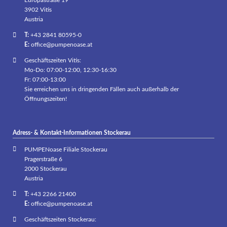
3902 Vitis
Austria
T:
+43 2841 80595-0
E:
office@pumpenoase.at
Geschäftszeiten Vitis:
Mo-Do: 07:00-12:00, 12:30-16:30
Fr: 07:00-13:00
Sie erreichen uns in dringenden Fällen auch außerhalb der
Öffnungszeiten!
Adress- & Kontakt-Informationen Stockerau
PUMPENoase Filiale Stockerau
Pragerstraße 6
2000 Stockerau
Austria
T:
+43 2266 21400
E:
office@pumpenoase.at
Geschäftszeiten Stockerau: