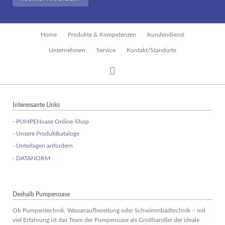
Navigation
Home
Produkte & Kompetenzen
Kundendienst
überspringen
Unternehmen
Service
Kontakt/Standorte
Interessante Links
- PUMPENoase Online-Shop
- Unsere Produktkataloge
- Unterlagen anfordern
- DATANORM
Deshalb Pumpenoase
Ob Pumpentechnik, Wasseraufbereitung oder Schwimmbadtechnik – mit
viel Erfahrung ist das Team der Pumpenoase als Großhändler der ideale