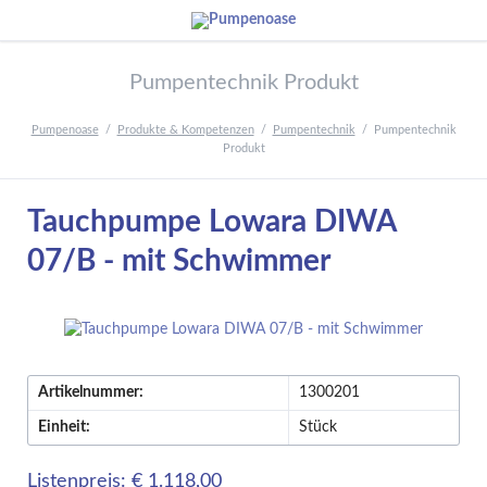
Pumpentechnik Produkt
Pumpenoase
Produkte & Kompetenzen
Pumpentechnik
Pumpentechnik
Produkt
Tauchpumpe Lowara DIWA
07/B - mit Schwimmer
Artikelnummer:
1300201
Einheit:
Stück
Listenpreis: € 1.118,00