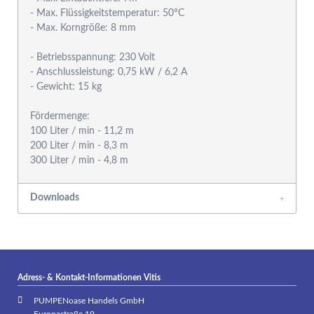
- Max. Flüssigkeitstemperatur: 50°C
- Max. Korngröße: 8 mm
- Betriebsspannung: 230 Volt
- Anschlussleistung: 0,75 kW / 6,2 A
- Gewicht: 15 kg
Fördermenge:
100 Liter / min - 11,2 m
200 Liter / min - 8,3 m
Downloads
Adress- & Kontakt-Informationen Vitis
PUMPENoase Handels GmbH
Europastraße 19