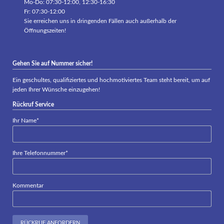
Mo-Do: 07:30-12:00, 12:30-16:30
Fr: 07:30-12:00
Sie erreichen uns in dringenden Fällen auch außerhalb der
Öffnungszeiten!
Gehen Sie auf Nummer sicher!
Ein geschultes, qualifiziertes und hochmotiviertes Team steht bereit, um auf
jeden Ihrer Wünsche einzugehen!
Rückruf Service
Pflichtfeld
Ihr Name
*
Pflichtfeld
Ihre Telefonnummer
*
Kommentar
RÜCKRUF ANFORDERN