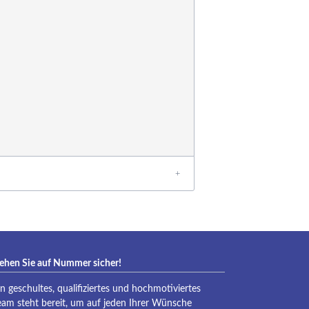
ehen Sie auf Nummer sicher!
in geschultes, qualifiziertes und hochmotiviertes
eam steht bereit, um auf jeden Ihrer Wünsche