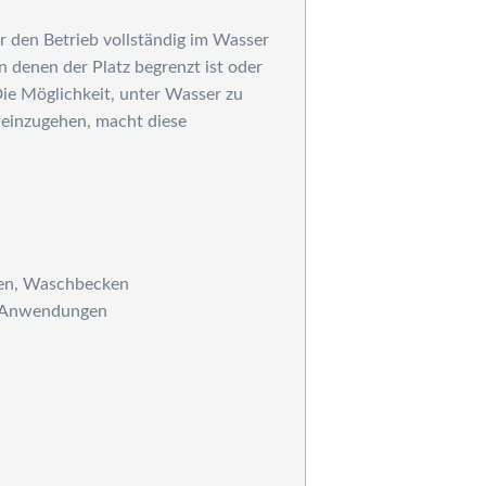
eraqua
 den Betrieb vollständig im Wasser
in denen der Platz begrenzt ist oder
ie Möglichkeit, unter Wasser zu
 einzugehen, macht diese
en, Waschbecken
en Anwendungen