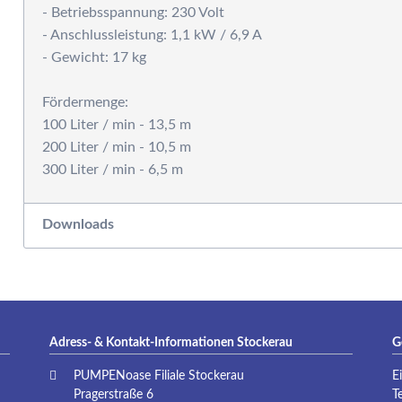
- Betriebsspannung: 230 Volt
- Anschlussleistung: 1,1 kW / 6,9 A
- Gewicht: 17 kg
Fördermenge:
100 Liter / min - 13,5 m
200 Liter / min - 10,5 m
Downloads
Adress- & Kontakt-Informationen Stockerau
G
PUMPENoase Filiale Stockerau
E
Pragerstraße 6
T