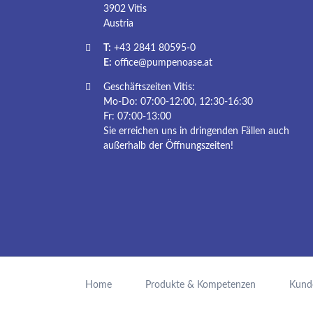
3902 Vitis
Austria
T:
+43 2841 80595-0
E:
office@pumpenoase.at
Geschäftszeiten Vitis:
Mo-Do: 07:00-12:00, 12:30-16:30
Fr: 07:00-13:00
Sie erreichen uns in dringenden Fällen auch
außerhalb der Öffnungszeiten!
Navigation
überspringen
Home
Produkte & Kompetenzen
Kund