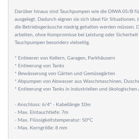
P
Darüber hinaus sind Tauchpumpen wie die DIWA 05/B für
ausgelegt. Dadurch eignen sie sich ideal für Situationen, 
die Betriebsgeräusche niedrig gehalten werden müssen. D
arbeiten, ohne Kompromisse bei Leistung oder Sicherheit
Tauchpumpen besonders vielseitig.
* Entleeren von Kellern, Garagen, Parkhäusern
* Entleerung von Tanks
* Bewässerung von Gärten und Gemüsegärten
* Abpumpen von Abwasser aus Waschmaschinen, Dusch
* Entleerung von Tanks in industriellen und ökologisch
- Anschluss: 6/4" - Kabellänge 10m
- Max. Eintauchtiefe: 7m
- Max. Flüssigkeitstemperatur: 50°C
- Max. Korngröße: 8 mm